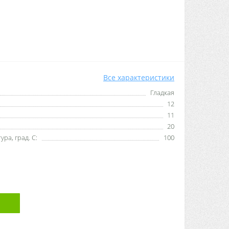
Все характеристики
Гладкая
12
11
20
ра, град. С:
100