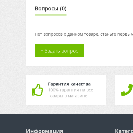
Вопросы
(0)
Нет вопросов о данном товаре, станьте первым
+ Задать вопрос
Гарантия качества
100% гарантия на все
товары в магазине
Информация
Катег