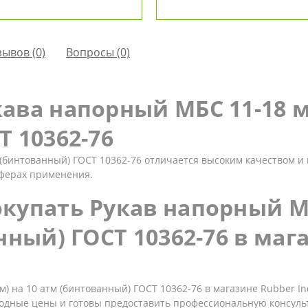
зывов (0)
Вопросы
(0)
ва напорный МБС 11-18 мм
 10362-76
 (бинтованный) ГОСТ 10362-76 отличается высоким качеством и 
сферах применения.
купать Рукав напорный МБ
нный) ГОСТ 10362-76 в маг
) на 10 атм (бинтованный) ГОСТ 10362-76 в магазине Rubber In
одные цены и готовы предоставить профессиональную консуль