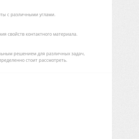
боты с различными углами.
ия свойств контактного материала.
альным решением для различных задач,
пределенно стоит рассмотреть.