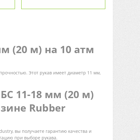
 (20 м) на 10 атм
прочностью. Этот рукав имеет диаметр 11 мм,
С 11-18 мм (20 м)
азине Rubber
dustry, вы получаете гарантию качества и
тацию при выборе рукава.