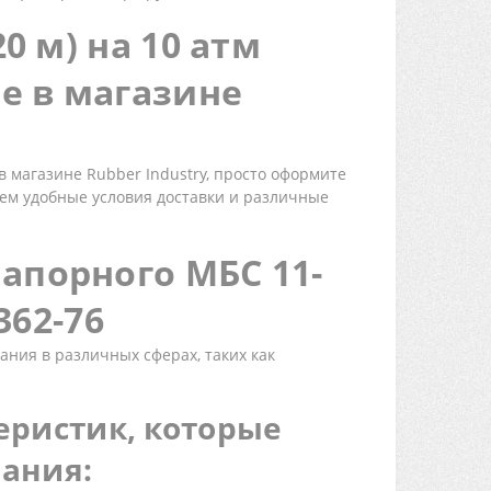
0 м) на 10 атм
е в магазине
в магазине Rubber Industry, просто оформите
ем удобные условия доставки и различные
апорного МБС 11-
362-76
ания в различных сферах, таких как
еристик, которые
ания: