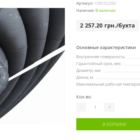
Артикул:
1580352580
Наличие:
В наличии
2 257.20 грн./бухта
Основные характеристики
Внутренняя поверхность:
Гарантийный срок, мес:
Диаметр, мм:
Длина, м:
Максимальная рабочая температу
Кол-во:
-
+
В КОРЗИНУ