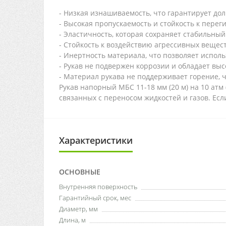
- Низкая изнашиваемость, что гарантирует дол
- Высокая пропускаемость и стойкость к перег
- Эластичность, которая сохраняет стабильны
- Стойкость к воздействию агрессивных вещест
- Инертность материала, что позволяет испол
- Рукав не подвержен коррозии и обладает вы
- Материал рукава не поддерживает горение, 
Рукав напорный МБС 11-18 мм (20 м) на 10 ат
связанных с переносом жидкостей и газов. Ес
Характеристики
ОСНОВНЫЕ
Внутренняя поверхность
Гарантийный срок, мес
Диаметр, мм
Длина, м