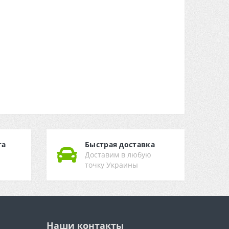
та
Быстрая доставка
Доставим в любую
точку Украины
Наши контакты