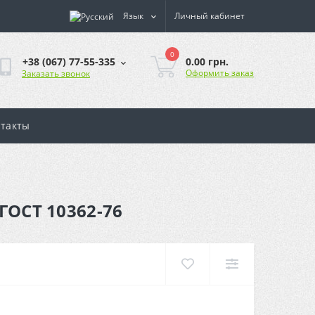
Язык
Личный кабинет
0
0.00 грн.
+38 (067) 77-55-335
Оформить заказ
Заказать звонок
такты
ГОСТ 10362-76