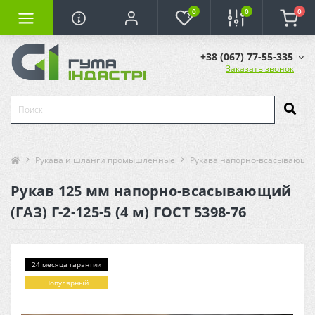
0
0
0
+38 (067) 77-55-335
Заказать звонок
Рукава и шланги промышленные
Рукава напорно-всасывающи
Рукав 125 мм напорно-всасывающий
(ГАЗ) Г-2-125-5 (4 м) ГОСТ 5398-76
24 месяца гарантии
Популярный