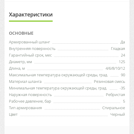
Характеристики
ОСНОВНЫЕ
Армированный шланг
Да
Внутренняя поверхность
Гладкая
Гарантийный срок, мес
24
Диаметр, мм
125
Длина, м
4/6/8/10/12
Максимальная температура окружающей среды, град.
90
Материал шланга
Резиновая смесь
Минимальная температура окружающей среды, град.
-35
Наружная поверхность
Ребристая
Рабочее давление, бар
5
Тип армирования
Спиральное
Цвет
Черный