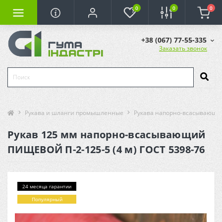
0
0
0
+38 (067) 77-55-335
Заказать звонок
Рукава и шланги промышленные
Рукава напорно-всасывающи
Рукав 125 мм напорно-всасывающий
ПИЩЕВОЙ П-2-125-5 (4 м) ГОСТ 5398-76
24 месяца гарантии
Популярный