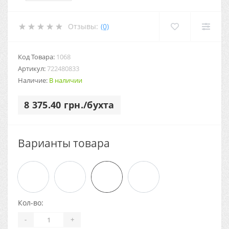
Отзывы:
(0)
Код Товара:
1068
Артикул:
722480833
Наличие:
В наличии
8 375.40 грн./бухта
Варианты товара
Кол-во:
-
+