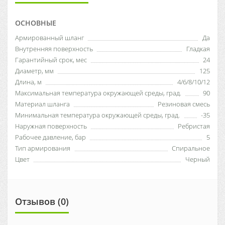
ОСНОВНЫЕ
Армированный шланг
Да
Внутренняя поверхность
Гладкая
Гарантийный срок, мес
24
Диаметр, мм
125
Длина, м
4/6/8/10/12
Максимальная температура окружающей среды, град.
90
Материал шланга
Резиновая смесь
Минимальная температура окружающей среды, град.
-35
Наружная поверхность
Ребристая
Рабочее давление, бар
5
Тип армирования
Спиральное
Цвет
Черный
Отзывов (0)