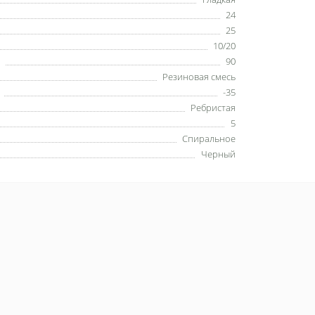
24
25
10/20
90
Резиновая смесь
-35
Ребристая
5
Спиральное
Черный