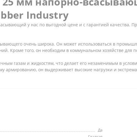
в 25 мм напорно-всасыва
bber Industry
асывающий у нас по выгодной цене и с гарантией качества. Пр
ывающего очень широка. Он может использоваться в промышлен
ний. Кроме того, он необходим в коммунальном хозяйстве для п
ичным газам и жидкостям, что делает его незаменимым в услов
му армированию, он выдерживает высокие нагрузки и экстрема
Да
Гладкая