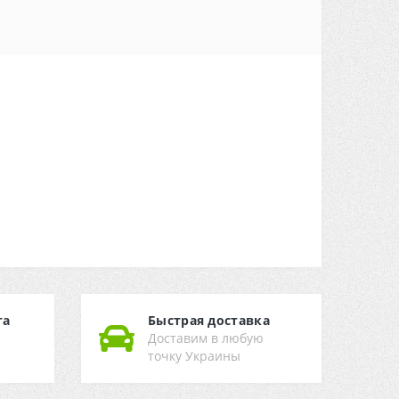
та
Быстрая доставка
Доставим в любую
точку Украины