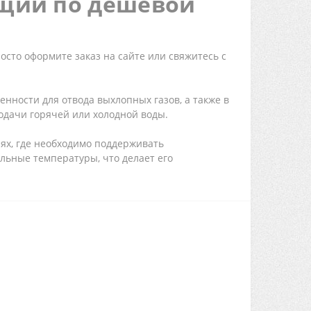
ющий по дешевой
осто оформите заказ на сайте или свяжитесь с
ности для отвода выхлопных газов, а также в
одачи горячей или холодной воды.
иях, где необходимо поддерживать
льные температуры, что делает его