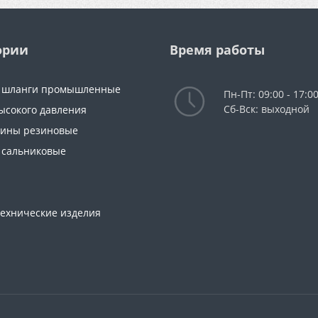
ории
Время работы
и шланги промышленные
Пн-Пт: 09:00 - 17:0
Сб-Вск: выходной
ысокого давления
тины резиновые
 сальниковые
технические изделия