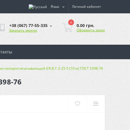
Язык
Личный кабинет
0
0.00 грн.
+38 (067) 77-55-335
Оформить заказ
Заказать звонок
такты
мм напорно-всасывающий (ГАЗ) Г-2-25-5 (10 м) ГОСТ 5398-76
398-76