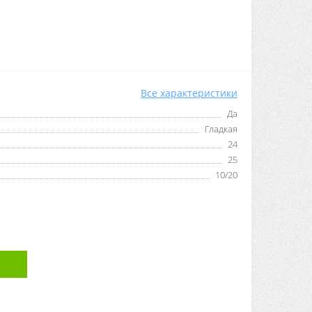
Все характеристики
Да
Гладкая
24
25
10/20