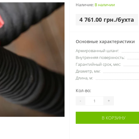
Наличие:
В наличии
4 761.00 грн./бухта
Основные характеристики
Армированный шланг:
Внутренняя поверхность:
Гарантийный срок, мес:
Диаметр, мм:
Длина, м:
Кол-во:
-
+
В КОРЗИНУ