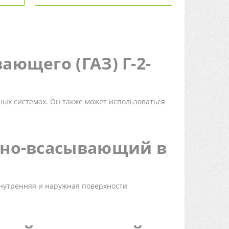
ющего (ГАЗ) Г-2-
ных системах. Он также может использоваться
рно-всасывающий в
Внутренняя и наружная поверхности