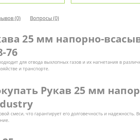
зывов (0)
Вопросы
(0)
ава 25 мм напорно-всасыва
8-76
дходит для отвода выхлопных газов и их нагнетания в различ
озяйстве и транспорте.
купать Рукав 25 мм напо
dustry
вой смеси, что гарантирует его долговечность и надежность. 
ние.