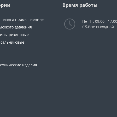
ории
Время работы
и шланги промышленные
Пн-Пт: 09:00 - 17:0
Сб-Вск: выходной
ысокого давления
тины резиновые
 сальниковые
технические изделия