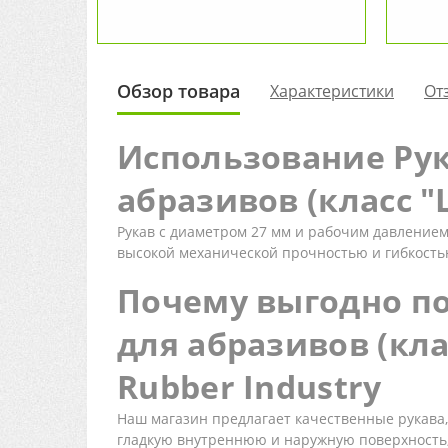
Обзор товара
Характеристики
От
Использование Рук
абразивов (класс "Ш
Рукав с диаметром 27 мм и рабочим давлением
высокой механической прочностью и гибкостью
Почему выгодно п
для абразивов (клас
Rubber Industry
Наш магазин предлагает качественные рукава
гладкую внутреннюю и наружную поверхность,