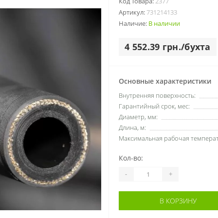
Код Товара:
2377
Артикул:
731214133
Наличие:
В наличии
4 552.39 грн./бухта
Основные характеристики
Внутренняя поверхность:
Гарантийный срок, мес:
Диаметр, мм:
Длина, м:
Максимальная рабочая температу
Кол-во:
-
+
В КОРЗИНУ