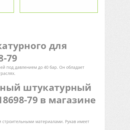
катурного для
8-79
ей под давлением до 40 бар. Он обладает
раслях.
орный штукатурный
 18698-79 в магазине
и строительными материалами. Рукав имеет