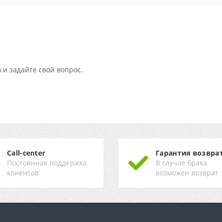
 и задайте свой вопрос.
Call-center
Гарантия возвра
Постоянная поддержка
В случае брака
клиентов
возможен возврат