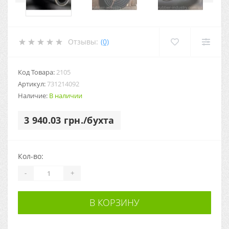
Отзывы:
(0)
Код Товара:
2105
Артикул:
731214092
Наличие:
В наличии
3 940.03 грн./бухта
Кол-во:
-
+
В КОРЗИНУ