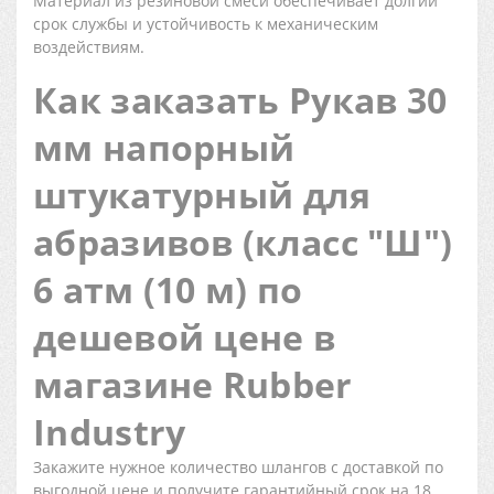
Материал из резиновой смеси обеспечивает долгий
срок службы и устойчивость к механическим
воздействиям.
Как заказать Рукав 30
мм напорный
штукатурный для
абразивов (класс "Ш")
6 атм (10 м) по
дешевой цене в
магазине Rubber
Industry
Закажите нужное количество шлангов с доставкой по
выгодной цене и получите гарантийный срок на 18