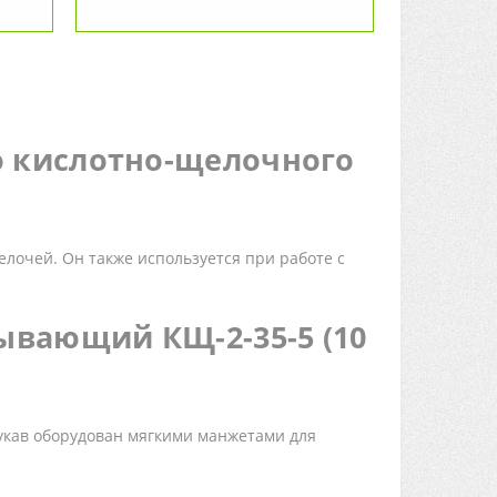
о кислотно-щелочного
лочей. Он также используется при работе с
ывающий КЩ-2-35-5 (10
Рукав оборудован мягкими манжетами для