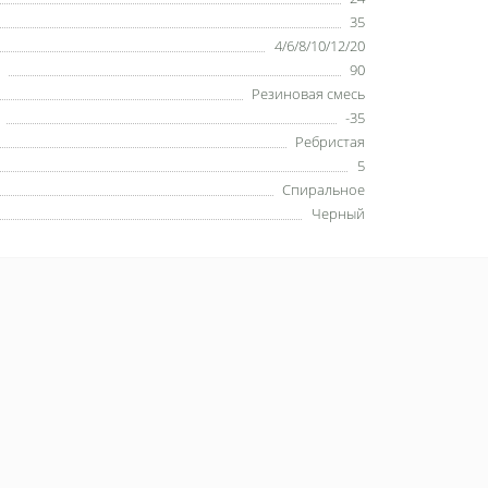
35
4/6/8/10/12/20
90
Резиновая смесь
-35
Ребристая
5
Спиральное
Черный