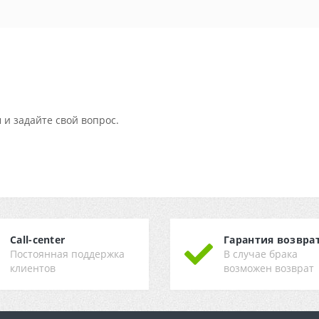
 и задайте свой вопрос.
Call-center
Гарантия возвра
Постоянная поддержка
В случае брака
клиентов
возможен возврат