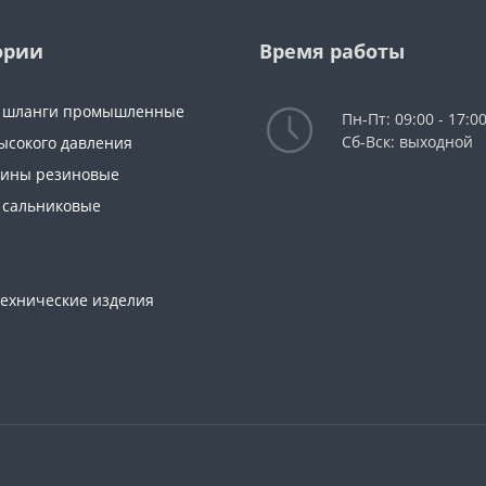
ории
Время работы
и шланги промышленные
Пн-Пт: 09:00 - 17:0
Сб-Вск: выходной
ысокого давления
тины резиновые
 сальниковые
технические изделия