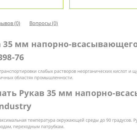
зывов (0)
Вопросы
(0)
а 35 мм напорно-всасывающег
398-76
транспортировки слабых растворов неорганических кислот и ще
личных областях промышленности.
ать Рукав 35 мм напорно-всас
ndustry
 максимальная температура окружающей среды до 90 градусов. 
водам, переходным патрубкам.