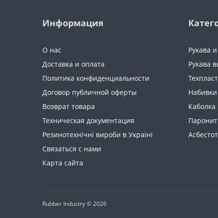
Информация
Катег
О нас
Рукава 
Доставка и оплата
Рукава в
Политика конфиденциальности
Техплас
Договор публичной оферты
Набивки
Возврат товара
Каболка
Техническая документация
Паронит
Резинотехнічні вироби в Україні
Асбесто
Связаться с нами
Карта сайта
Rubber Industry © 2026