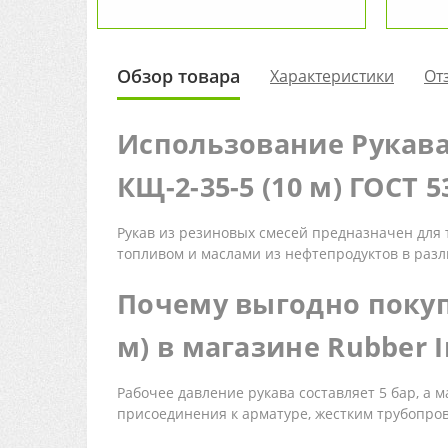
Обзор товара
Характеристики
От
Использование Рукав
КЩ-2-35-5 (10 м) ГОСТ 5
Рукав из резиновых смесей предназначен для 
топливом и маслами из нефтепродуктов в раз
Почему выгодно покуп
м) в магазине Rubber I
Рабочее давление рукава составляет 5 бар, а
присоединения к арматуре, жестким трубопро