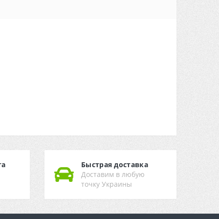
та
Быстрая доставка
Доставим в любую
точку Украины