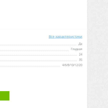
Все характеристики
Да
Гладкая
24
35
4/6/8/10/12/20