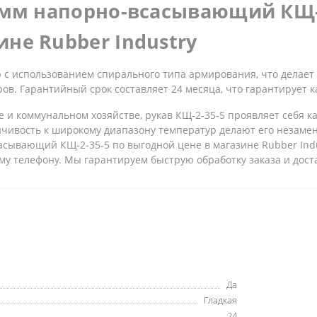
 мм напорно-всасывающий КЩ-2-
не Rubber Industry
 с использованием спирального типа армирования, что делает
етров. Гарантийный срок составляет 24 месяца, что гарантирует 
е и коммунальном хозяйстве, рукав КЩ-2-35-5 проявляет себя 
ойчивость к широкому диапазону температур делают его неза
асывающий КЩ-2-35-5 по выгодной цене в магазине Rubber Indu
у телефону. Мы гарантируем быструю обработку заказа и доста
Да
Гладкая
24