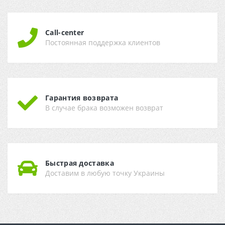
Call-center
Постоянная поддержка клиентов
Гарантия возврата
В случае брака возможен возврат
Быстрая доставка
Доставим в любую точку Украины