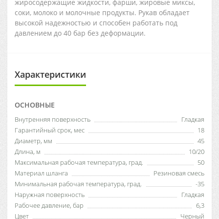
жиросодержащие жидкости, фарши, жировые миксы,
соки, молоко и молочные продукты. Рукав обладает
высокой надежностью и способен работать под
давлением до 40 бар без деформации.
Характеристики
ОСНОВНЫЕ
Внутренняя поверхность
Гладкая
Гарантийный срок, мес
18
Диаметр, мм
45
Длина, м
10/20
Максимальная рабочая температура, град.
50
Материал шланга
Резиновая смесь
Минимальная рабочая температура, град.
-35
Наружная поверхность
Гладкая
Рабочее давление, бар
6,3
Цвет
Черный