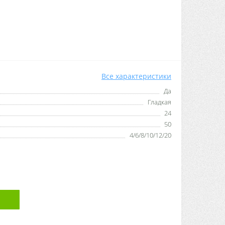
Все характеристики
Да
Гладкая
24
50
4/6/8/10/12/20