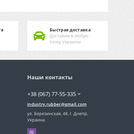
та
Быстрая доставка
Доставим в любую
точку Украины
Наши контакты
+38 (067) 77-55-335
0
industry.rubber@gmail.com
ул. Березинская, 48, г. Днепр,
Украина