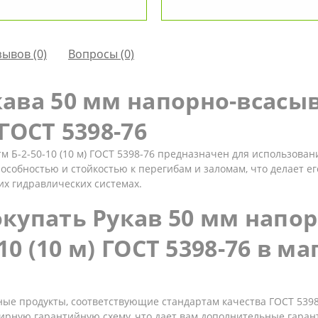
зывов (0)
Вопросы
(0)
ава 50 мм напорно-всасы
 ГОСТ 5398-76
м Б-2-50-10 (10 м) ГОСТ 5398-76 предназначен для использов
пособностью и стойкостью к перегибам и заломам, что делает е
их гидравлических системах.
окупать Рукав 50 мм нап
-10 (10 м) ГОСТ 5398-76 в м
ные продукты, соответствующие стандартам качества ГОСТ 539
бширную гарантийную схему, что дает вам дополнительные гаран