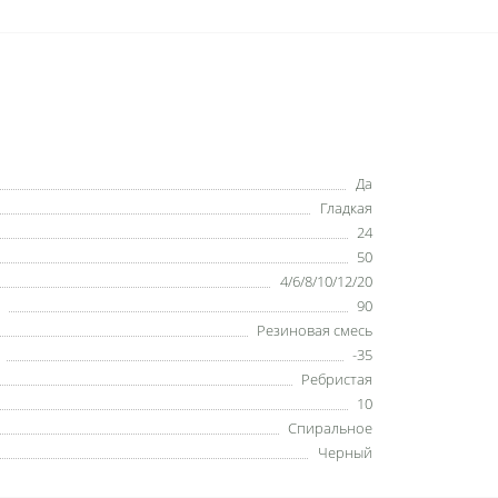
Да
Гладкая
24
50
4/6/8/10/12/20
90
Резиновая смесь
-35
Ребристая
10
Спиральное
Черный