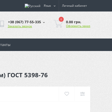
Язык
Личный кабинет
0
0.00 грн.
+38 (067) 77-55-335
Оформить заказ
Заказать звонок
такты
м) ГОСТ 5398-76