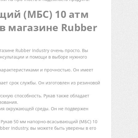
щий (МБС) 10 атм
е в магазине Rubber
газине Rubber Industry очень просто. Вы
онсультации и помощи в выборе нужного
и характеристиками и прочностью. Он имеет
ает срок службы. Он изготовлен из резиновой
кную способность. Рукав также обладает
зования.
твия окружающей среды. Он не подвержен
, Рукав 50 мм напорно-всасывающий (МБС) 10
bber Industry, вы можете быть уверены в его