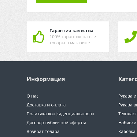
Гарантия качества
100% гарантия на все
товары в магазине
Информация
Катег
О нас
Рукава 
Доставка и оплата
Рукава в
Политика конфиденциальности
Техплас
Договор публичной оферты
Набивки
Возврат товара
Каболка