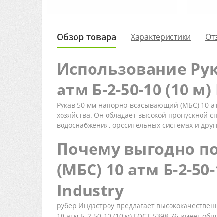
Обзор товара
Характеристики
От
Использование Рук
атм Б-2-50-10 (10 м)
Рукав 50 мм напорно-всасывающий (МБС) 10 ат
хозяйства. Он обладает высокой пропускной с
водоснабжения, оросительных системах и друг
Почему выгодно п
(МБС) 10 атм Б-2-50
Industry
рубер Индастроу предлагает высококачествен
10 атм Б-2-50-10 (10 м) ГОСТ 5398-76 имеет о