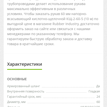
трубопроводами делает использование рукава
максимально эффективным в различных
условиях. Чтобы заказать рукав 60 мм напорно-
всасывающий кислотно-щелочной КЩ-2-60-5 (10 м) по
выгодной цене в магазине Rubber Industry, достаточно
оформить заказ на сайте или связаться с нашими
менеджерами по указанному телефону. Мы
гарантируем быструю обработку заказа и доставку
товара в кратчайшие сроки.
Характеристики
ОСНОВНЫЕ
Армированный шланг
Да
Внутренняя поверхность
Гладкая
Гарантийный срок, мес
24
Диаметр, мм
60
Длина, м
4/6/8/10/12/20