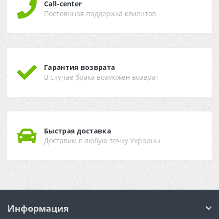
Call-center
Постоянная поддержка клиентов
Гарантия возврата
В случае брака возможен возврат
Быстрая доставка
Доставим в любую точку Украины
Информация