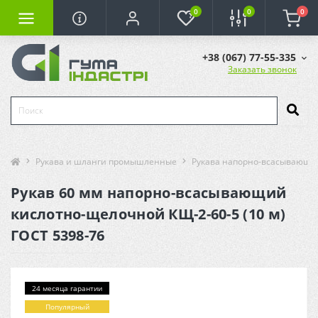
0
0
0
+38 (067) 77-55-335
Заказать звонок
Рукава и шланги промышленные
Рукава напорно-всасывающи
Рукав 60 мм напорно-всасывающий
кислотно-щелочной КЩ-2-60-5 (10 м)
ГОСТ 5398-76
24 месяца гарантии
Популярный