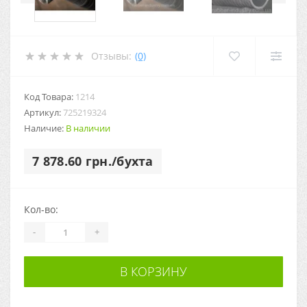
Отзывы:
(0)
Код Товара:
1214
Артикул:
725219324
Наличие:
В наличии
7 878.60 грн./бухта
Кол-во:
-
+
В КОРЗИНУ