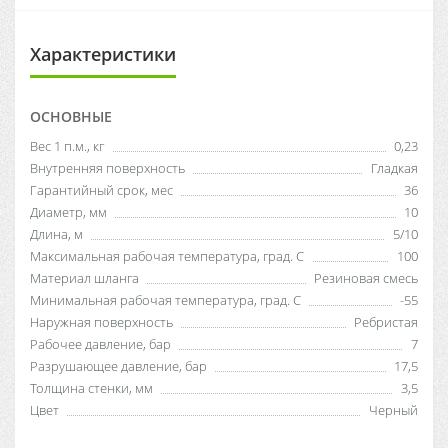
Характеристики
ОСНОВНЫЕ
Вес 1 п.м., кг
0,23
Внутренняя поверхность
Гладкая
Гарантийный срок, мес
36
Диаметр, мм
10
Длина, м
5/10
Максимальная рабочая температура, град. С
100
Материал шланга
Резиновая смесь
Минимальная рабочая температура, град. С
-55
Наружная поверхность
Ребристая
Рабочее давление, бар
7
Разрушающее давление, бар
17,5
Толщина стенки, мм
3,5
Цвет
Черный