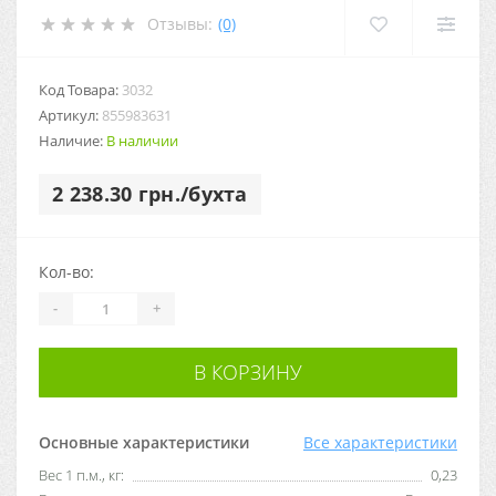
Отзывы:
(0)
Код Товара:
3032
Артикул:
855983631
Наличие:
В наличии
2 238.30 грн./бухта
Кол-во:
-
+
В КОРЗИНУ
Основные характеристики
Все характеристики
Вес 1 п.м., кг:
0,23