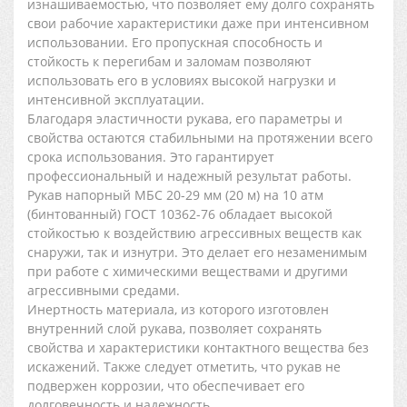
изнашиваемостью, что позволяет ему долго сохранять
свои рабочие характеристики даже при интенсивном
использовании. Его пропускная способность и
стойкость к перегибам и заломам позволяют
использовать его в условиях высокой нагрузки и
интенсивной эксплуатации.
Благодаря эластичности рукава, его параметры и
свойства остаются стабильными на протяжении всего
срока использования. Это гарантирует
профессиональный и надежный результат работы.
Рукав напорный МБС 20-29 мм (20 м) на 10 атм
(бинтованный) ГОСТ 10362-76 обладает высокой
стойкостью к воздействию агрессивных веществ как
снаружи, так и изнутри. Это делает его незаменимым
при работе с химическими веществами и другими
агрессивными средами.
Инертность материала, из которого изготовлен
внутренний слой рукава, позволяет сохранять
свойства и характеристики контактного вещества без
искажений. Также следует отметить, что рукав не
подвержен коррозии, что обеспечивает его
долговечность и надежность.