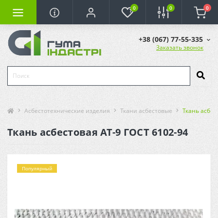
0
0
0
+38 (067) 77-55-335
Заказать звонок
Асбестотехнические изделия
Ткани асбестовые
Ткань асбес
Ткань асбестовая АТ-9 ГОСТ 6102-94
Популярный