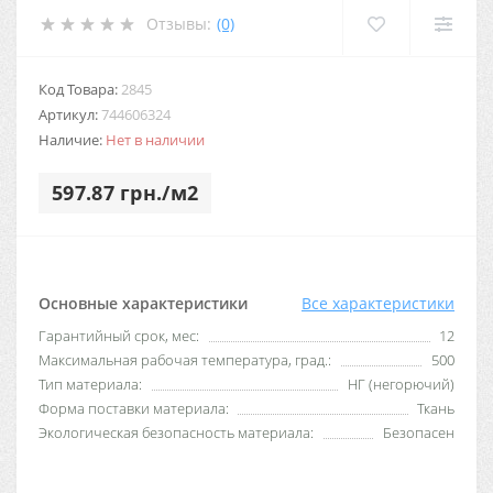
Отзывы:
(0)
Код Товара:
2845
Артикул:
744606324
Наличие:
Нет в наличии
597.87 грн./м2
Основные характеристики
Все характеристики
Гарантийный срок, мес:
12
Максимальная рабочая температура, град.:
500
Тип материала:
НГ (негорючий)
Форма поставки материала:
Ткань
Экологическая безопасность материала:
Безопасен