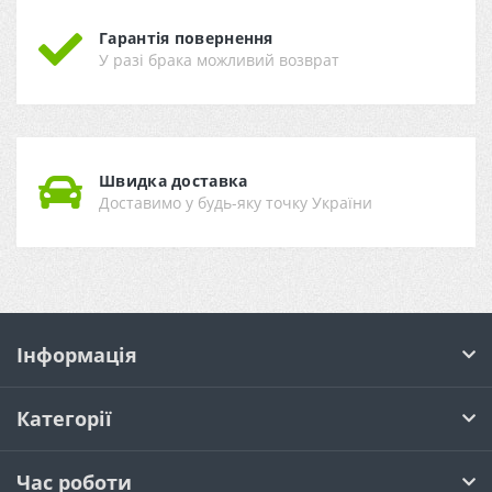
Гарантія повернення
У разі брака можливий возврат
Швидка доставка
Доставимо у будь-яку точку України
Інформація
Категорії
Час роботи