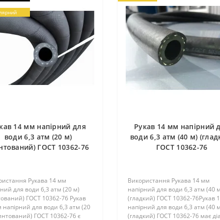
лярний
кав 14 мм напірний для
Рукав 14 мм напірний 
води 6,3 атм (20 м)
води 6,3 атм (40 м) (глад
нтований) ГОСТ 10362-76
ГОСТ 10362-76
ристання Рукава 14 мм
Використання Рукава 14 мм
ний для води 6,3 атм (20 м)
напірний для води 6,3 атм (40 м
ований) ГОСТ 10362-76 Рукав
(гладкий) ГОСТ 10362-76Рукав 
 напірний для води 6,3 атм (20
напірний для води 6,3 атм (40 м
интований) ГОСТ 10362-76 є
(гладкий) ГОСТ 10362-76 має ді