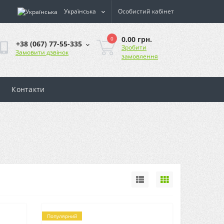
Українська
Особистий кабінет
0.00 грн.
0
+38 (067) 77-55-335
Зробити
Замовити дзвінок
замовлення
Контакти
Популярний