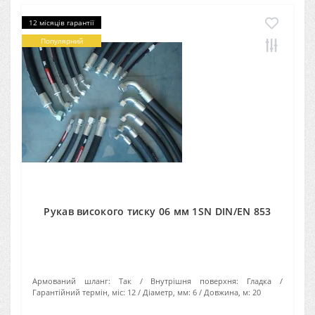
12 місяців гарантії
Популярний
Рукав високого тиску 06 мм 1SN DIN/EN 853
Армований шланг:
Так
Внутрішня поверхня:
Гладка
Гарантійний термін, міс:
12
Діаметр, мм:
6
Довжина, м:
20