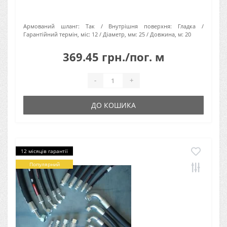
Армований шланг:
Так
Внутрішня поверхня:
Гладка
Гарантійний термін, міс:
12
Діаметр, мм:
25
Довжина, м:
20
369.45 грн./пог. м
-
+
ДО КОШИКА
12 місяців гарантії
Популярний