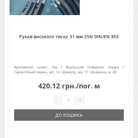
Рукав високого тиску 31 мм 2SN DIN/EN 853
Армований шланг:
Так
Внутрішня поверхня:
Гладка
Гарантійний термін, міс:
12
Діаметр, мм:
31
Довжина, м:
20
420.12 грн./пог. м
-
+
ДО КОШИКА