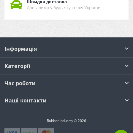
Швидка доставка
Доставимо у будь-яку точку України
Інформація
Категорії
Час роботи
Наші контакти
Rubber Industry © 2026