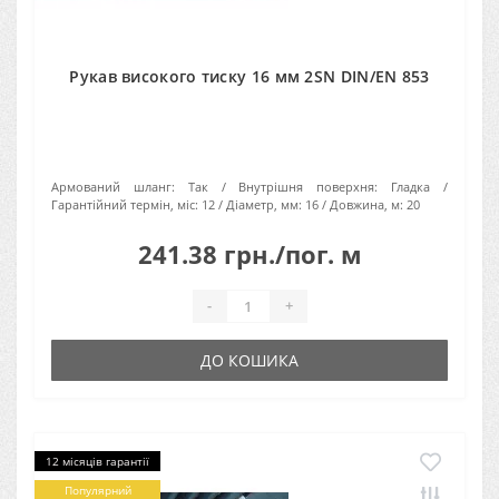
Рукав високого тиску 16 мм 2SN DIN/EN 853
Армований шланг:
Так
Внутрішня поверхня:
Гладка
Гарантійний термін, міс:
12
Діаметр, мм:
16
Довжина, м:
20
241.38 грн./пог. м
-
+
ДО КОШИКА
12 місяців гарантії
Популярний