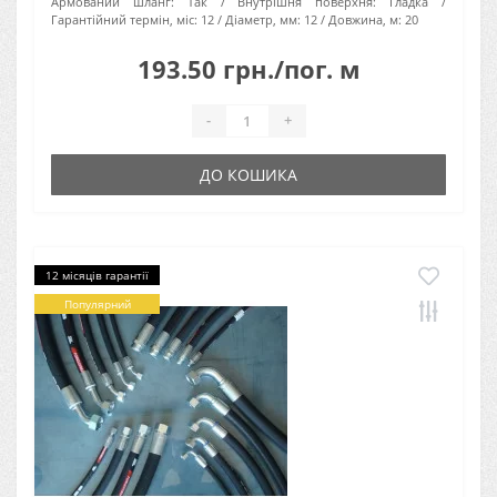
Армований шланг:
Так
Внутрішня поверхня:
Гладка
Гарантійний термін, міс:
12
Діаметр, мм:
12
Довжина, м:
20
193.50 грн./пог. м
-
+
ДО КОШИКА
12 місяців гарантії
Популярний