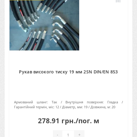
Рукав високого тиску 19 мм 2SN DIN/EN 853
Армований шланг:
Так
Внутрішня поверхня:
Гладка
Гарантійний термін, міс:
12
Діаметр, мм:
19
Довжина, м:
20
278.91 грн./пог. м
-
+