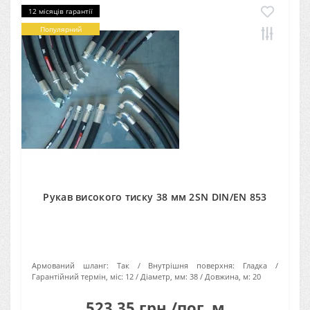
12 місяців гарантії
Популярний
Рукав високого тиску 38 мм 2SN DIN/EN 853
Армований шланг:
Так
Внутрішня поверхня:
Гладка
Гарантійний термін, міс:
12
Діаметр, мм:
38
Довжина, м:
20
523.35 грн./пог. м