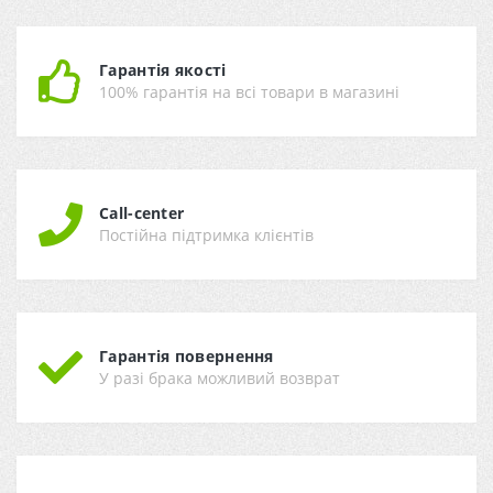
Гарантія якості
100% гарантія на всі товари в магазині
Call-center
Постійна підтримка клієнтів
Гарантія повернення
У разі брака можливий возврат