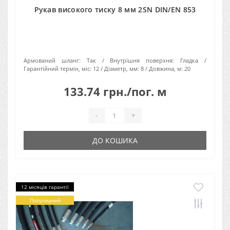
Рукав високого тиску 8 мм 2SN DIN/EN 853
Армований шланг:
Так
Внутрішня поверхня:
Гладка
Гарантійний термін, міс:
12
Діаметр, мм:
8
Довжина, м:
20
133.74 грн./пог. м
-
+
ДО КОШИКА
12 місяців гарантії
Популярний