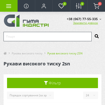
0
0
0
+38 (067) 77-55-335
Замовити дзвінок
Рукава високого тиску
Рукав високого тиску 2SN
Рукави високого тиску 2sn
Фільтр