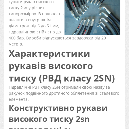
купити рукав високого
тиску 2sn у різних
типорозмірах. В наявності -
шланги з внутрішнім
діаметром від 6 до 51 мм,
гідравлічною стійкістю до
400 бар. Вироби відпускаються завдовжки від 20
метрів.
Характеристики
рукавів високого
тиску (РВД класу 2SN)
Гідравлічні РВТ класу 2SN отримали свою назву за
рахунок подвійного дротяного обплетення зі сталевого
елемента.
Конструктивно рукави
високого тиску 2sn