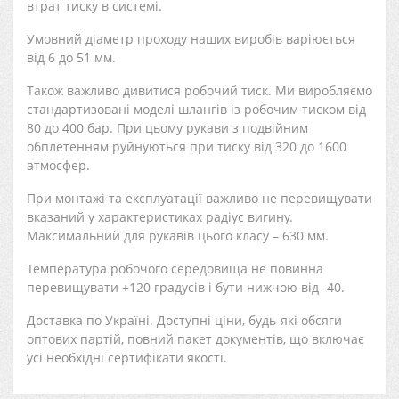
втрат тиску в системі.
Умовний діаметр проходу наших виробів варіюється
від 6 до 51 мм.
Також важливо дивитися робочий тиск. Ми виробляємо
стандартизовані моделі шлангів із робочим тиском від
80 до 400 бар. При цьому рукави з подвійним
обплетенням руйнуються при тиску від 320 до 1600
атмосфер.
При монтажі та експлуатації важливо не перевищувати
вказаний у характеристиках радіус вигину.
Максимальний для рукавів цього класу – 630 мм.
Температура робочого середовища не повинна
перевищувати +120 градусів і бути нижчою від -40.
Доставка по Україні. Доступні ціни, будь-які обсяги
оптових партій, повний пакет документів, що включає
усі необхідні сертифікати якості.