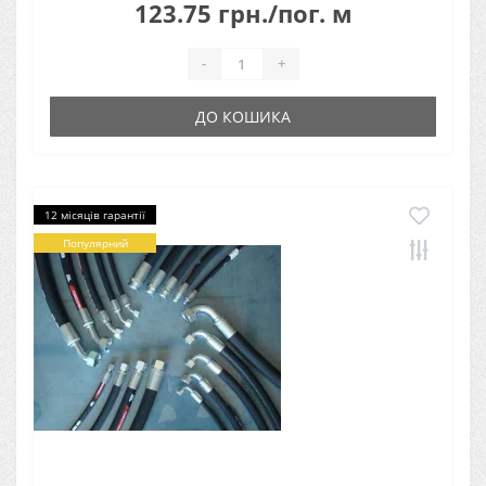
123.75 грн./пог. м
-
+
ДО КОШИКА
12 місяців гарантії
Популярний