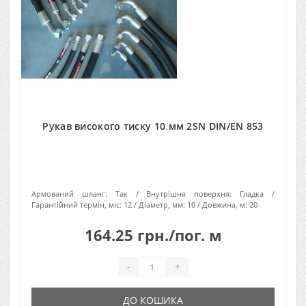
Рукав високого тиску 10 мм 2SN DIN/EN 853
Армований шланг:
Так
Внутрішня поверхня:
Гладка
Гарантійний термін, міс:
12
Діаметр, мм:
10
Довжина, м:
20
164.25 грн./пог. м
-
+
ДО КОШИКА