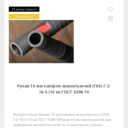
24 місяці гарантії
Популярний
Рукав 16 мм напірно-всмоктуючий (ГАЗ) Г-2-
16-5 (10 м) ГОСТ 5398-76
Використання Рукава 16 мм напірно-всмоктуючого (ГАЗ)
Г-2-16-5 (10 м) ГОСТ 5398-76Рукав 16 мм призначений для
відведення вихлопних газів та їх нагнітання у різних