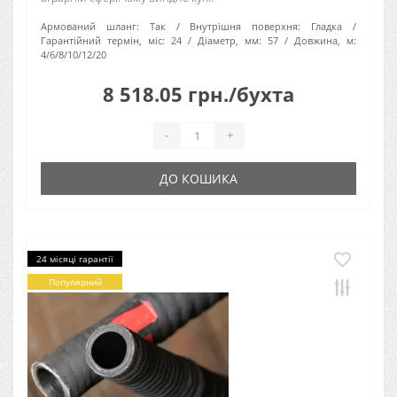
Армований шланг:
Так
Внутрішня поверхня:
Гладка
Гарантійний термін, міс:
24
Діаметр, мм:
57
Довжина, м:
4/6/8/10/12/20
8 518.05 грн./бухта
-
+
ДО КОШИКА
24 місяці гарантії
Популярний