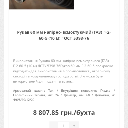
Рукав 60 мм напірно-всмоктуючий (ГАЗ) Г-2-
60-5 (10 м) ГОСТ 5398-76
Використання Рукава 60 мм напірно-всмоктуючого (ГАЗ)
Г-2-60-5 (10 м) ДСТУ 5398-76Рукав 60 мм Г-2-60-5 прекрасно
підходить для використання в промисловості, аграрному
секторі та комунальному господарстві. Він може бути
використаний для подачі та всмок..
Армований шланг:
Так
Внутрішня поверхня:
Гладка
Гарантійний термін, міс:
24
Діаметр, мм:
60
Довжина, м:
4/6/8/10/12/20
8 807.85 грн./бухта
-
+