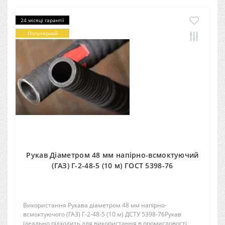
24 місяці гарантії
Популярний
Рукав Діаметром 48 мм напірно-всмоктуючий
(ГАЗ) Г-2-48-5 (10 м) ГОСТ 5398-76
Використання Рукава діаметром 48 мм напірно-
всмоктуючого (ГАЗ) Г-2-48-5 (10 м) ДСТУ 5398-76Рукав
ідеально підходить для використання в промисловості,