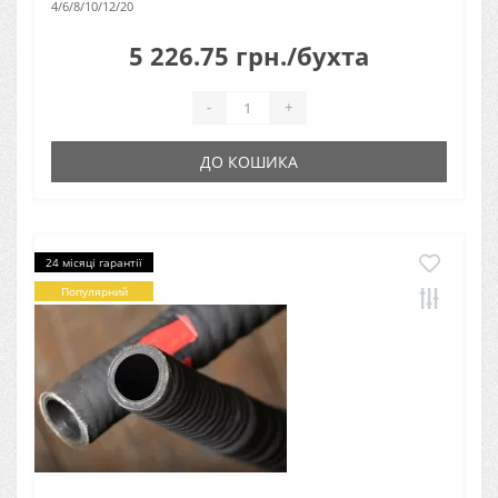
4/6/8/10/12/20
5 226.75 грн./бухта
-
+
ДО КОШИКА
24 місяці гарантії
Популярний