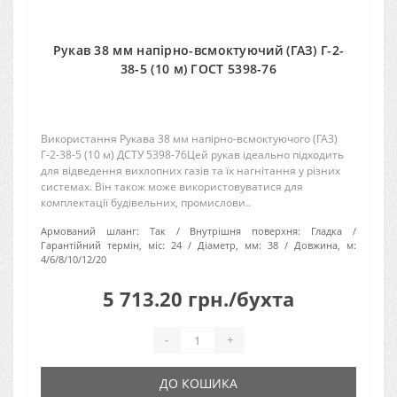
Рукав 38 мм напірно-всмоктуючий (ГАЗ) Г-2-
38-5 (10 м) ГОСТ 5398-76
Використання Рукава 38 мм напірно-всмоктуючого (ГАЗ)
Г-2-38-5 (10 м) ДСТУ 5398-76Цей рукав ідеально підходить
для відведення вихлопних газів та їх нагнітання у різних
системах. Він також може використовуватися для
комплектації будівельних, промислови..
Армований шланг:
Так
Внутрішня поверхня:
Гладка
Гарантійний термін, міс:
24
Діаметр, мм:
38
Довжина, м:
4/6/8/10/12/20
5 713.20 грн./бухта
-
+
ДО КОШИКА