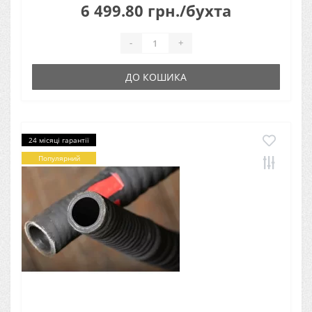
6 499.80 грн./бухта
-
+
ДО КОШИКА
24 місяці гарантії
Популярний