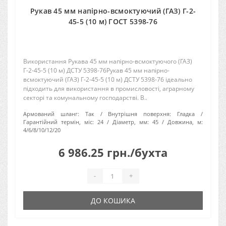
Рукав 45 мм напірно-всмоктуючий (ГАЗ) Г-2-
45-5 (10 м) ГОСТ 5398-76
Використання Рукава 45 мм напірно-всмоктуючого (ГАЗ)
Г-2-45-5 (10 м) ДСТУ 5398-76Рукав 45 мм напірно-
всмоктуючий (ГАЗ) Г-2-45-5 (10 м) ДСТУ 5398-76 ідеально
підходить для використання в промисловості, аграрному
секторі та комунальному господарстві. В..
Армований шланг:
Так
Внутрішня поверхня:
Гладка
Гарантійний термін, міс:
24
Діаметр, мм:
45
Довжина, м:
4/6/8/10/12/20
6 986.25 грн./бухта
-
+
ДО КОШИКА