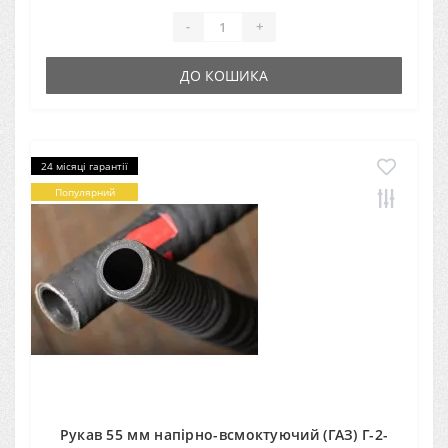
-
+
ДО КОШИКА
24 місяці гарантії
Популярний
Рукав 55 мм напірно-всмоктуючий (ГАЗ) Г-2-