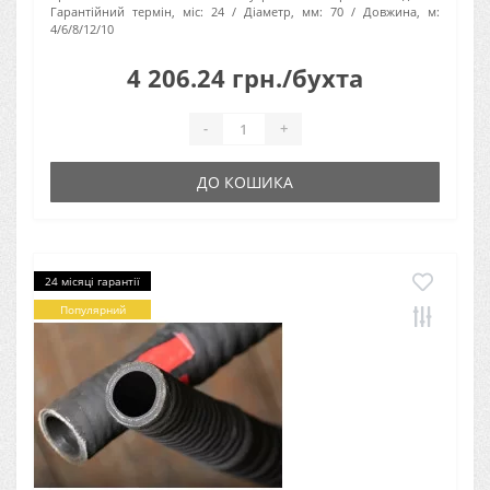
Гарантійний термін, міс:
24
Діаметр, мм:
70
Довжина, м:
4/6/8/12/10
4 206.24 грн./бухта
-
+
ДО КОШИКА
24 місяці гарантії
Популярний