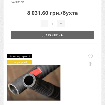
4/6/8/12/10
8 031.60 грн./бухта
-
+
ДО КОШИКА
24 місяці гарантії
Популярний