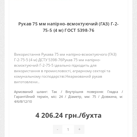
Рукав 75 мм напірно-всмоктуючий (ГАЗ) Г-2-
75-5 (4 м) ГОСТ 5398-76
Використання Рукава 75 мм напірно-всмоктуючого (ГАЗ)
Г-2-75-5 (4 м) ДСТУ 5398-76Рукав 75 мм напірно-
всмоктуючий Г-2-75-5 ідеально підходить для
використання в промисловості, аграрному секторі та
комунальному господарстві.Неармований рукав
виготовлени..
Армований шланг:
Так
Внутрішня поверхня:
Гладка
Гарантійний термін, міс:
24
Діаметр, мм:
75
Довжина, м:
4/6/8/12/10
4 206.24 грн./бухта
-
+