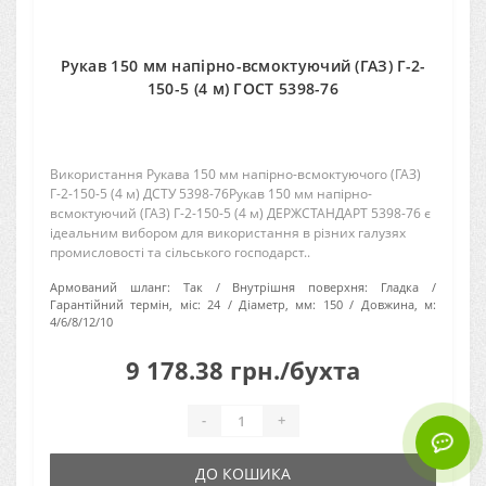
Рукав 150 мм напірно-всмоктуючий (ГАЗ) Г-2-
150-5 (4 м) ГОСТ 5398-76
Використання Рукава 150 мм напірно-всмоктуючого (ГАЗ)
Г-2-150-5 (4 м) ДСТУ 5398-76Рукав 150 мм напірно-
всмоктуючий (ГАЗ) Г-2-150-5 (4 м) ДЕРЖСТАНДАРТ 5398-76 є
ідеальним вибором для використання в різних галузях
промисловості та сільського господарст..
Армований шланг:
Так
Внутрішня поверхня:
Гладка
Гарантійний термін, міс:
24
Діаметр, мм:
150
Довжина, м:
4/6/8/12/10
9 178.38 грн./бухта
-
+
ДО КОШИКА