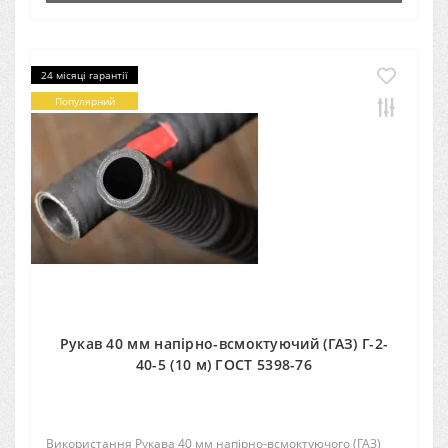
24 місяці гарантії
Популярний
Рукав 40 мм напірно-всмоктуючий (ГАЗ) Г-2-
40-5 (10 м) ГОСТ 5398-76
Використання Рукава 40 мм напірно-всмоктуючого (ГАЗ)