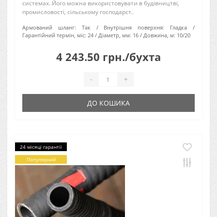
системах. Його можна використовувати в будівництві,
промисловості, сільському господарст..
Армований шланг:
Так
Внутрішня поверхня:
Гладка
Гарантійний термін, міс:
24
Діаметр, мм:
16
Довжина, м:
10/20
4 243.50 грн./бухта
-
+
ДО КОШИКА
24 місяці гарантії
Популярний