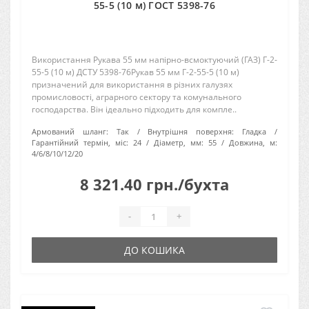
55-5 (10 м) ГОСТ 5398-76
Використання Рукава 55 мм напірно-всмоктуючий (ГАЗ) Г-2-
55-5 (10 м) ДСТУ 5398-76Рукав 55 мм Г-2-55-5 (10 м)
призначений для використання в різних галузях
промисловості, аграрного сектору та комунального
господарства. Він ідеально підходить для компле..
Армований шланг:
Так
Внутрішня поверхня:
Гладка
Гарантійний термін, міс:
24
Діаметр, мм:
55
Довжина, м:
4/6/8/10/12/20
8 321.40 грн./бухта
-
+
ДО КОШИКА