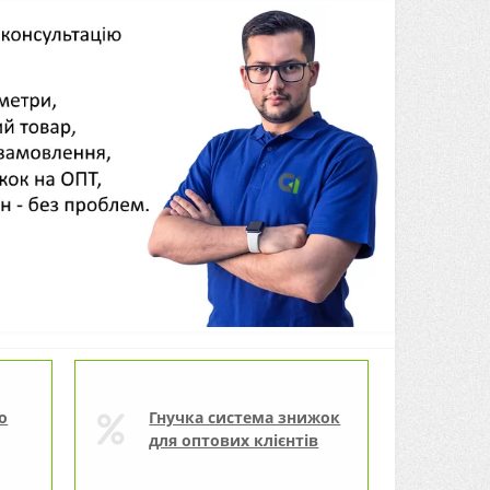
о
Гнучка система знижок
для оптових клієнтів