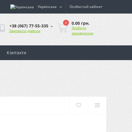
Українська
Особистий кабінет
0.00 грн.
0
+38 (067) 77-55-335
Зробити
Замовити дзвінок
замовлення
Контакти