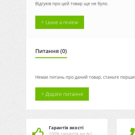
Відгуків про цей товар ще не було.
+ Leave a review
Питання
(0)
Немає питань про даний товар, станьте першим
+ Додати питання
Гарантія якості
100% гарантія на всі