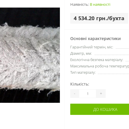
Наявність:
В наявності
4 534.20 грн./бухта
Основні характеристики
Гарантійний термін, міс:
Діаметр, мм:
Екологічна безпека матеріалу:
Максимальна робоча температура
Тип матеріалу:
Кількість:
-
+
ДО КОШИКА