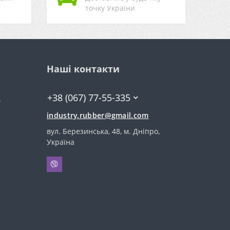
точку України
Наші контакти
+38 (067) 77-55-335
0
industry.rubber@gmail.com
вул. Березинська, 48, м. Дніпро,
Україна