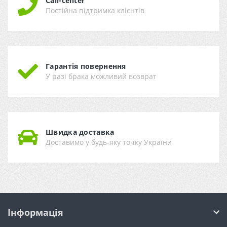
Call-center
Постійна підтримка клієнтів
Гарантія повернення
У разі брака можливий возврат
Швидка доставка
Доставимо у будь-яку точку України
Інформація