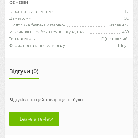
ОСНОВНІ
Гарантійний термін, міс
12
Діаметр, мм
32
Екологічна безпека матеріалу
Безпечний
Максимальна робоча температура, град.
450
Тип матеріалу
НГ (негорючий)
Форма постачання матеріалу
Шнур
Відгуки (0)
Відгуків про цей товар ще не було.
+ Leave a review