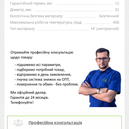
Гарантійний термін, міс:
12
Діаметр, мм:
32
Екологічна безпека матеріалу:
Безпечний
Максимальна робоча температура, град.:
450
Тип матеріалу:
НГ (негорючий)
Професійна консультація