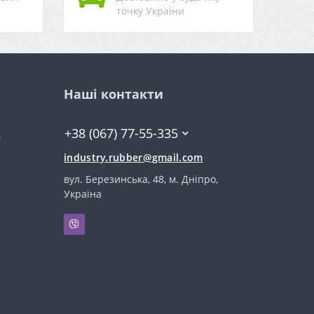
точку України
Наші контакти
+38 (067) 77-55-335
0
industry.rubber@gmail.com
вул. Березинська, 48, м. Дніпро,
Україна