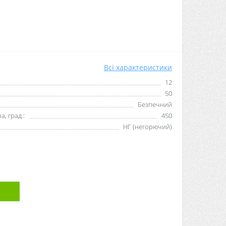
Всі характеристики
12
50
Безпечний
, град.:
450
НГ (негорючий)