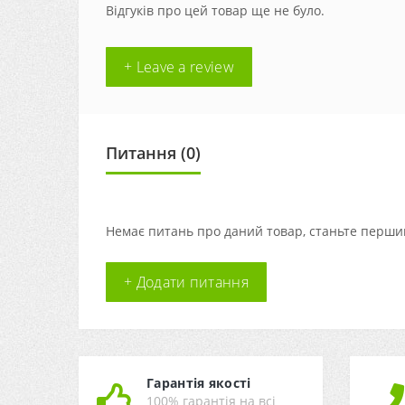
Відгуків про цей товар ще не було.
+ Leave a review
Питання
(0)
Немає питань про даний товар, станьте першим
+ Додати питання
Гарантія якості
100% гарантія на всі