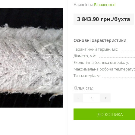
Наявність:
В наявності
3 843.90 грн./бухта
Основні характеристики
Гарантійний термін, міс:
Діаметр, мм:
Екологічна безпека матеріалу:
Максимальна робоча температура
Тип матеріалу:
Кількість:
-
+
ДО КОШИКА