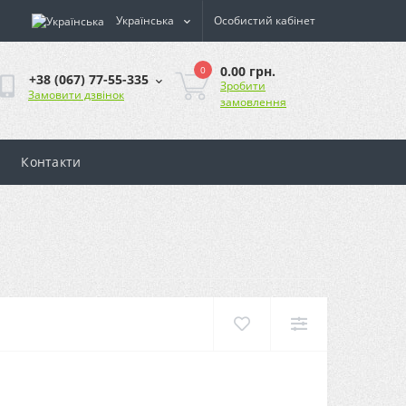
Українська
Особистий кабінет
0.00 грн.
0
+38 (067) 77-55-335
Зробити
Замовити дзвінок
замовлення
Контакти