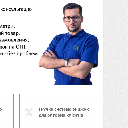
о
Гнучка система знижок
для оптових клієнтів