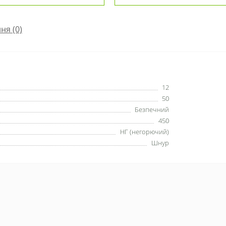
ння
(0)
12
50
Безпечний
450
НГ (негорючий)
Шнур