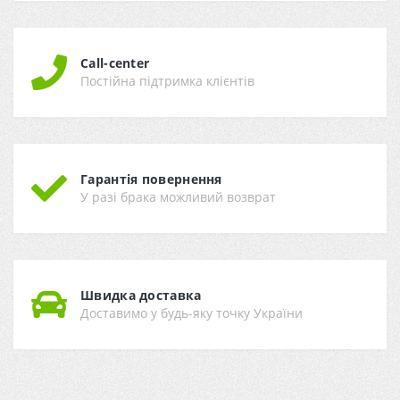
Call-center
Постійна підтримка клієнтів
Гарантія повернення
У разі брака можливий возврат
Швидка доставка
Доставимо у будь-яку точку України