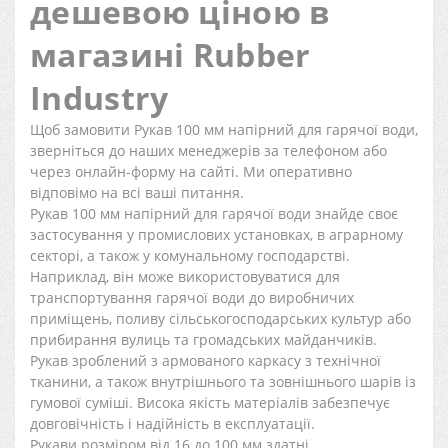
дешевою ціною в
магазині Rubber
Industry
Щоб замовити Рукав 100 мм напірний для гарячої води,
зверніться до наших менеджерів за телефоном або
через онлайн-форму на сайті. Ми оперативно
відповімо на всі ваші питання.
Рукав 100 мм напірний для гарячої води знайде своє
застосування у промислових установках, в аграрному
секторі, а також у комунальному господарстві.
Наприклад, він може використовуватися для
транспортування гарячої води до виробничих
приміщень, поливу сільськогосподарських культур або
прибирання вулиць та громадських майданчиків.
Рукав зроблений з армованого каркасу з технічної
тканини, а також внутрішнього та зовнішнього шарів із
гумової суміші. Висока якість матеріалів забезпечує
довговічність і надійність в експлуатації.
Рукави розміром від 16 до 100 мм здатні