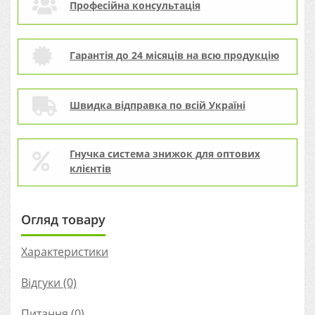
Професійна консультація
Гарантія до 24 місяців на всю продукцію
Швидка відправка по всій Україні
Гнучка система знижок для оптових
клієнтів
Огляд товару
Характеристики
Відгуки (0)
Питання
(0)