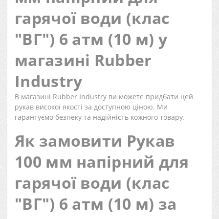
гарячої води (клас
"ВГ") 6 атм (10 м) у
магазині Rubber
Industry
В магазині Rubber Industry ви можете придбати цей
рукав високої якості за доступною ціною. Ми
гарантуємо безпеку та надійність кожного товару.
Як замовити Рукав
100 мм напірний для
гарячої води (клас
"ВГ") 6 атм (10 м) за