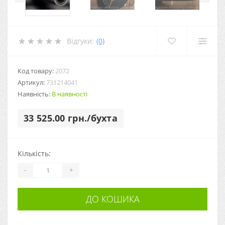
Відгуки:
(0)
Код товару:
2072
Артикул:
731214041
Наявність:
В наявності
33 525.00 грн./бухта
Кількість:
-
+
ДО КОШИКА