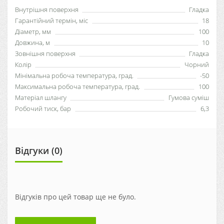
Внутрішня поверхня
Гладка
Гарантійний термін, міс
18
Діаметр, мм
100
Довжина, м
10
Зовнішня поверхня
Гладка
Колір
Чорний
Мінімальна робоча температура, град.
-50
Максимальна робоча температура, град.
100
Матеріал шлангу
Гумова суміш
Робочий тиск, бар
6,3
Відгуки (0)
Відгуків про цей товар ще не було.