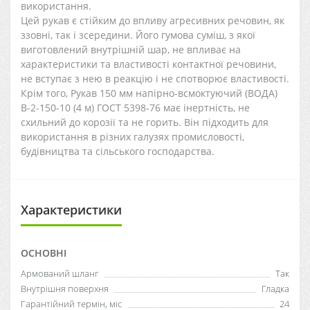
використання.
Цей рукав є стійким до впливу агресивних речовин, як
ззовні, так і зсередини. Його гумова суміш, з якої
виготовлений внутрішній шар, не впливає на
характеристики та властивості контактної речовини,
не вступає з нею в реакцію і не спотворює властивості.
Крім того, Рукав 150 мм напірно-всмоктуючий (ВОДА)
В-2-150-10 (4 м) ГОСТ 5398-76 має інертність, не
схильний до корозії та не горить. Він підходить для
використання в різних галузях промисловості,
будівництва та сільського господарства.
Характеристики
ОСНОВНІ
Армований шланг
Так
Внутрішня поверхня
Гладка
Гарантійний термін, міс
24