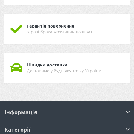
Гарантія повернення
У разі брака можливий возврат
Швидка доставка
Доставимо у будь-яку точку України
Інформація
Категорії