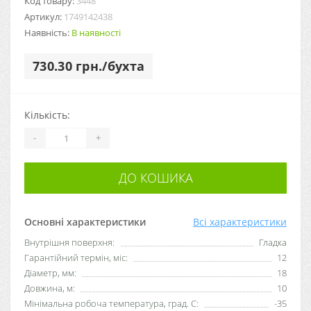
Код товару:
3448
Артикул:
1749142438
Наявність:
В наявності
730.30 грн./бухта
Кількість:
-
+
ДО КОШИКА
Основні характеристики
Всі характеристики
Внутрішня поверхня:
Гладка
Гарантійний термін, міс:
12
Діаметр, мм:
18
Довжина, м:
10
Мінімальна робоча температура, град. C:
-35