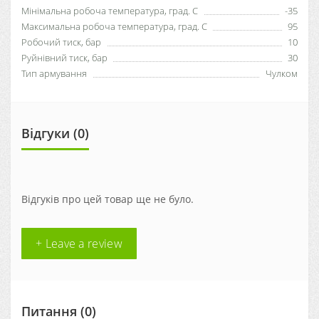
Мінімальна робоча температура, град. C
-35
Максимальна робоча температура, град. С
95
Робочий тиск, бар
10
Руйнівний тиск, бар
30
Тип армування
Чулком
Відгуки (0)
Відгуків про цей товар ще не було.
+ Leave a review
Питання
(0)