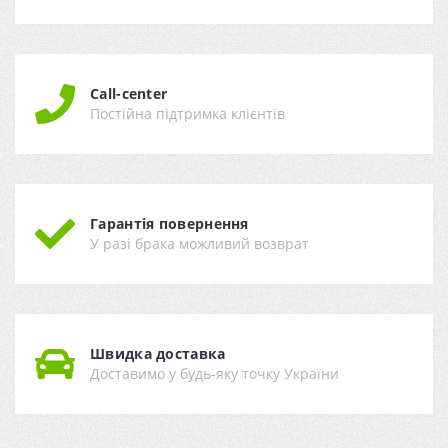
Call-center
Постійна підтримка клієнтів
Гарантія повернення
У разі брака можливий возврат
Швидка доставка
Доставимо у будь-яку точку України