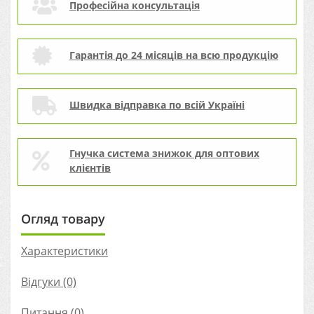
Професійна консультація
Гарантія до 24 місяців на всю продукцію
Швидка відправка по всій Україні
Гнучка система знижок для оптових
клієнтів
Огляд товару
Характеристики
Відгуки (0)
Питання
(0)