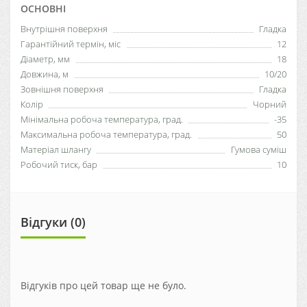
ОСНОВНІ
Внутрішня поверхня
Гладка
Гарантійний термін, міс
12
Діаметр, мм
18
Довжина, м
10/20
Зовнішня поверхня
Гладка
Колір
Чорний
Мінімальна робоча температура, град.
-35
Максимальна робоча температура, град.
50
Матеріал шлангу
Гумова суміш
Робочий тиск, бар
10
Відгуки (0)
Відгуків про цей товар ще не було.