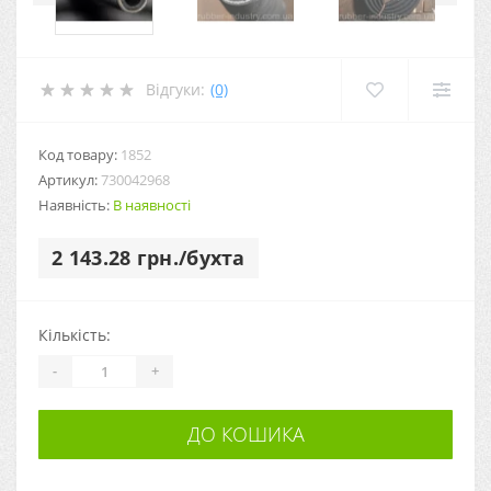
Відгуки:
(0)
Код товару:
1852
Артикул:
730042968
Наявність:
В наявності
2 143.28 грн./бухта
Кількість:
-
+
ДО КОШИКА