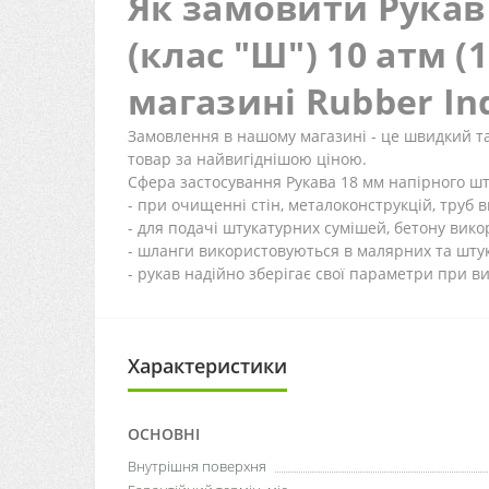
Як замовити Рукав
(клас "Ш") 10 атм (
магазині Rubber In
Замовлення в нашому магазині - це швидкий та
товар за найвигіднішою ціною.
Сфера застосування Рукава 18 мм напірного шту
- при очищенні стін, металоконструкцій, труб
- для подачі штукатурних сумішей, бетону вик
- шланги використовуються в малярних та штука
- рукав надійно зберігає свої параметри при в
Характеристики
ОСНОВНІ
Внутрішня поверхня