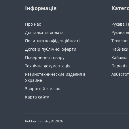
Інформація
Катего
Про нас
Рукава і
Доставка та оплата
Рукава в
Политика конфіденційності
Техпласт
Договір публічної оферти
Набивки
Повернення товару
Каболка
Технічна документація
Пароніт
Резинотехнические изделия в
Азбестот
Украине
Зворотній зв’язок
Карта сайту
Rubber Industry © 2026