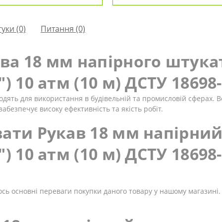
гуки (0)
Питання
(0)
ва 18 мм напірного штука
) 10 атм (10 м) ДСТУ 18698
одять для використання в будівельній та промисловій сферах. 
безпечує високу ефективність та якість робіт.
вати Рукав 18 мм напірни
) 10 атм (10 м) ДСТУ 18698
- ось основні переваги покупки даного товару у нашому магазині