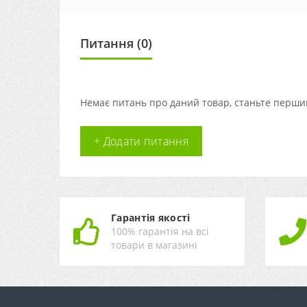
Питання
(0)
Немає питань про даний товар, станьте першим
+ Додати питання
Гарантія якості
100% гарантія на всі
товари в магазині