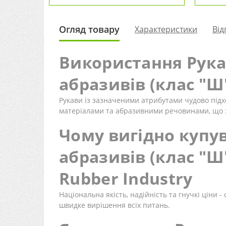
Огляд товару
Характеристики
Від
Використання Рука
абразивів (клас "Ш"
Рукави із зазначеними атрибутами чудово підх
матеріалами та абразивними речовинами, що за
Чому вигідно купу
абразивів (клас "Ш"
Rubber Industry
Національна якість, надійність та гнучкі ціни 
швидке вирішення всіх питань.