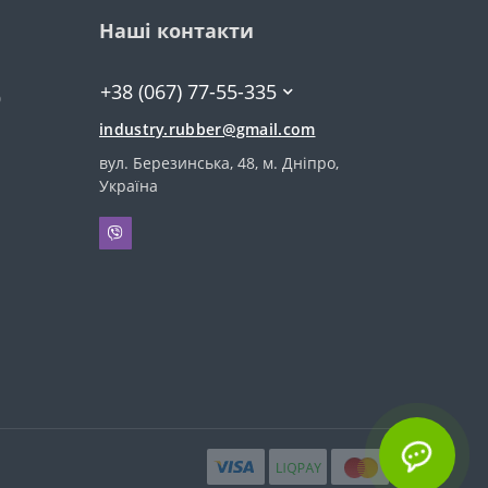
Наші контакти
+38 (067) 77-55-335
0
industry.rubber@gmail.com
вул. Березинська, 48, м. Дніпро,
Україна