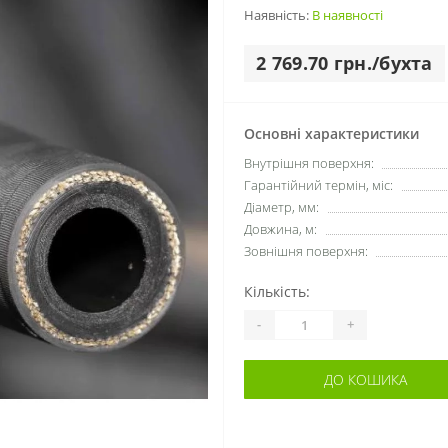
Наявність:
В наявності
2 769.70 грн./бухта
Основні характеристики
Внутрішня поверхня:
Гарантійний термін, міс:
Діаметр, мм:
Довжина, м:
Зовнішня поверхня:
Кількість:
-
+
ДО КОШИКА