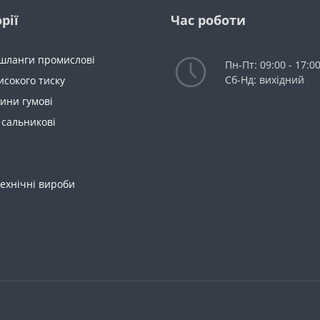
рії
Час роботи
 шланги промислові
Пн-Пт: 09:00 - 17:0
Сб-Нд: вихідний
исокого тиску
ини гумові
 сальникові
ехнічні вироби