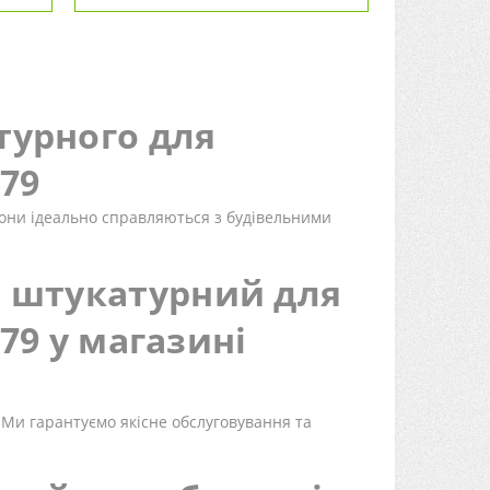
турного для
-79
Вони ідеально справляються з будівельними
й штукатурний для
-79 у магазині
. Ми гарантуємо якісне обслуговування та