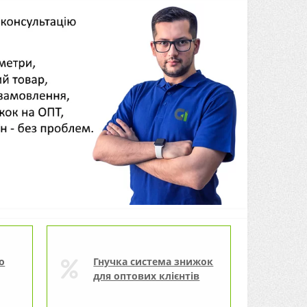
о
Гнучка система знижок
для оптових клієнтів