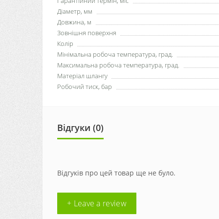
Гарантійний термін, міс
Діаметр, мм
Довжина, м
Зовнішня поверхня
Колір
Мінімальна робоча температура, град.
Максимальна робоча температура, град.
Матеріал шлангу
Робочий тиск, бар
Відгуки (0)
Відгуків про цей товар ще не було.
+ Leave a review