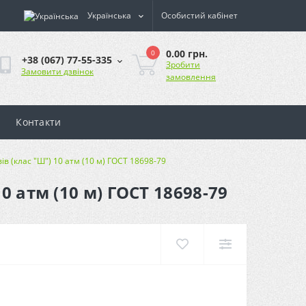
Українська
Особистий кабінет
0.00 грн.
0
+38 (067) 77-55-335
Зробити
Замовити дзвінок
замовлення
Контакти
в (клас "Ш") 10 атм (10 м) ГОСТ 18698-79
 атм (10 м) ГОСТ 18698-79