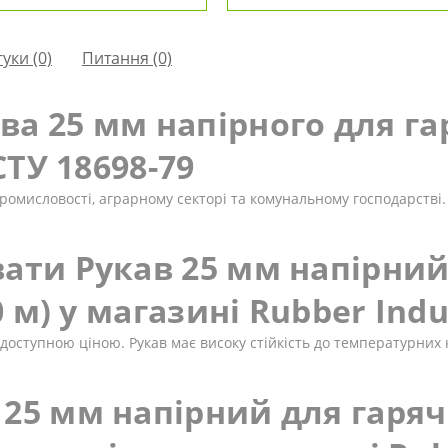
гуки (0)
Питання
(0)
а 25 мм напірного для га
СТУ 18698-79
ромисловості, аграрному секторі та комунальному господарстві.
ати Рукав 25 мм напірний
10 м) у магазині Rubber Indu
доступною ціною. Рукав має високу стійкість до температурних 
25 мм напірний для гарячо