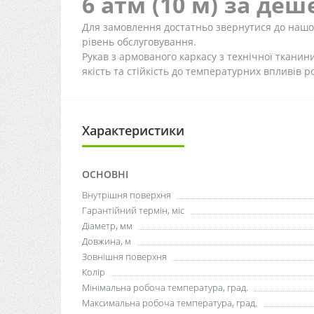
6 атм (10 м) за де
Для замовлення достатньо звернутися до нашо
рівень обслуговування.
Рукав з армованого каркасу з технічної тканин
якість та стійкість до температурних впливів 
Характеристики
ОСНОВНІ
Внутрішня поверхня
Гарантійний термін, міс
Діаметр, мм
Довжина, м
Зовнішня поверхня
Колір
Мінімальна робоча температура, град.
Максимальна робоча температура, град.