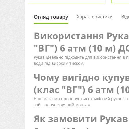
Огляд товару
Характеристики
Від
Використання Рукав
"ВГ") 6 атм (10 м) Д
Рукав ідеально підходить для використання в п
води під високим тиском.
Чому вигідно купув
(клас "ВГ") 6 атм (
Наш магазин пропонує високоякісний рукав за 
забезпечує зручний монтаж.
Як замовити Рукав 