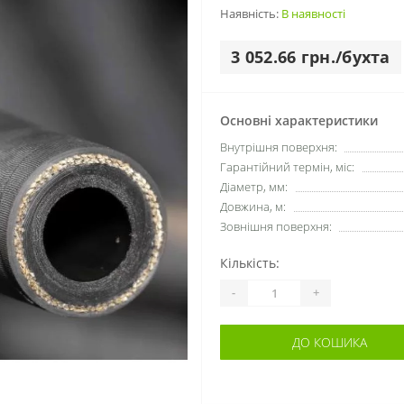
Наявність:
В наявності
3 052.66 грн./бухта
Основні характеристики
Внутрішня поверхня:
Гарантійний термін, міс:
Діаметр, мм:
Довжина, м:
Зовнішня поверхня:
Кількість:
-
+
ДО КОШИКА