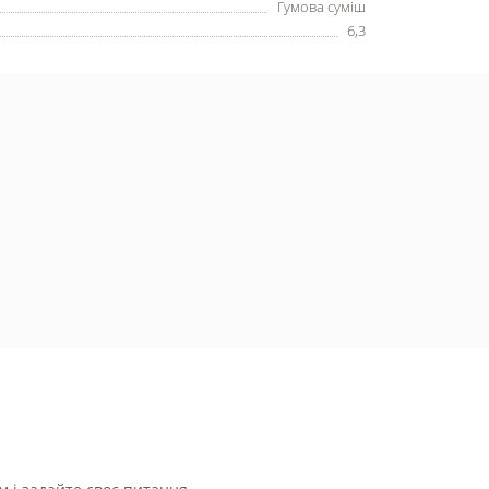
Гумова суміш
6,3