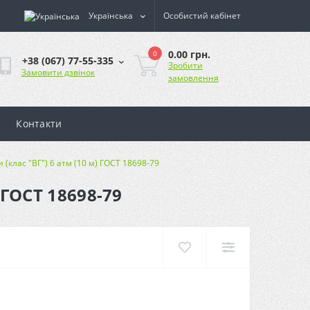
Українська
Особистий кабінет
0.00 грн.
0
+38 (067) 77-55-335
Зробити
Замовити дзвінок
замовлення
Контакти
 (клас "ВГ") 6 атм (10 м) ГОСТ 18698-79
 ГОСТ 18698-79