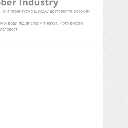
ber Industry
 Ми гарантуємо швидку доставку та високий
ячої води під високим тиском. Його висока
исловості.