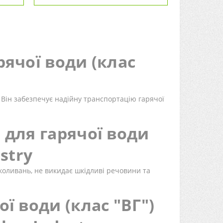
рячої води (клас
 Він забезпечує надійну транспортацію гарячої
 для гарячої води
stry
коливань, не викидає шкідливі речовини та
ї води (клас "ВГ")