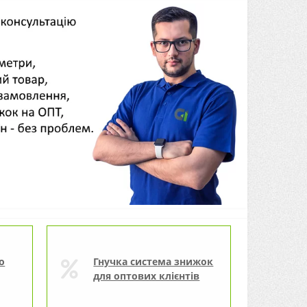
о
Гнучка система знижок
для оптових клієнтів