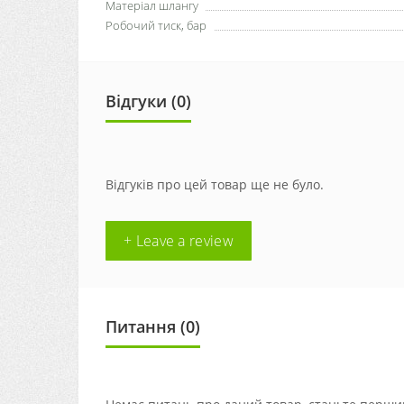
Матеріал шлангу
Робочий тиск, бар
Відгуки (0)
Відгуків про цей товар ще не було.
+ Leave a review
Питання
(0)