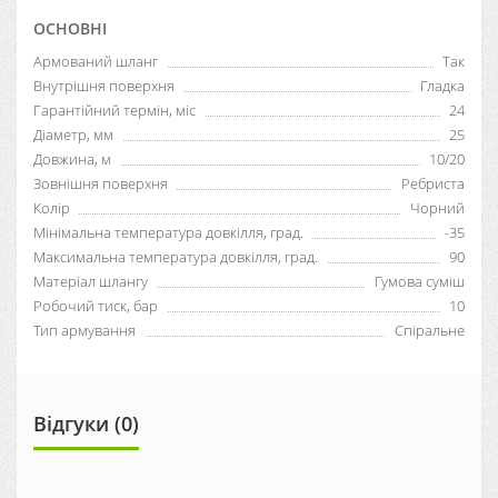
ОСНОВНІ
Армований шланг
Так
Внутрішня поверхня
Гладка
Гарантійний термін, міс
24
Діаметр, мм
25
Довжина, м
10/20
Зовнішня поверхня
Ребриста
Колір
Чорний
Мінімальна температура довкілля, град.
-35
Максимальна температура довкілля, град.
90
Матеріал шлангу
Гумова суміш
Робочий тиск, бар
10
Тип армування
Спіральне
Відгуки (0)