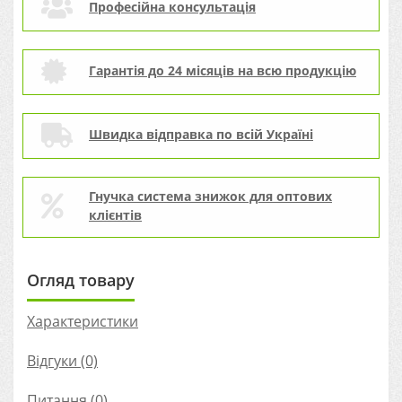
Професійна консультація
Гарантія до 24 місяців на всю продукцію
Швидка відправка по всій Україні
Гнучка система знижок для оптових
клієнтів
Огляд товару
Характеристики
Відгуки (0)
Питання
(0)