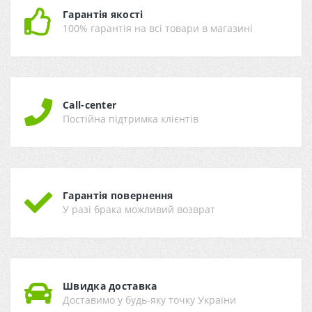
Гарантія якості
100% гарантія на всі товари в магазині
Call-center
Постійна підтримка клієнтів
Гарантія повернення
У разі брака можливий возврат
Швидка доставка
Доставимо у будь-яку точку України