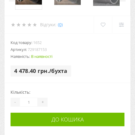
Відгуки:
(0)
Код товару:
1652
Артикул:
729187153
Наявність:
В наявності
4 478.40 грн./бухта
Кількість:
-
+
ДО КОШИКА