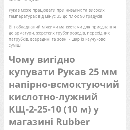
Рукав може працювати при низьких та високих
температурах від мінус 35 до плюс 90 градусів.
Він обладнаний м'якими манжетами для приєднання
до арматури, жорстких трубопроводів, перехідних
патрубків, всередині та зовні - шар із каучукової
суміші.
Чому вигідно
купувати Рукав 25 мм
напірно-всмоктуючий
кислотно-лужний
КЩ-2-25-10 (10 м) у
магазині Rubber