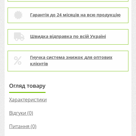
Гарантія до 24 місяців на всю продукцію
Швидка відправка по всій Україні
Гнучка система знижок для оптових
клієнтів
Огляд товару
Характеристики
Відгуки (0)
Питання
(0)