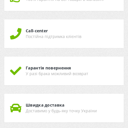
Call-center
Постійна підтримка клієнтів
Гарантія повернення
У разі брака можливий возврат
Швидка доставка
Доставимо у будь-яку точку України