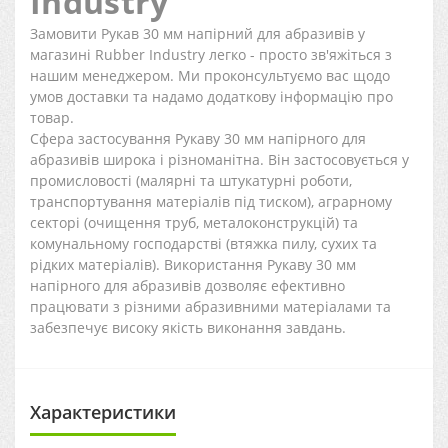
Industry
Замовити Рукав 30 мм напірний для абразивів у
магазині Rubber Industry легко - просто зв'яжіться з
нашим менеджером. Ми проконсультуємо вас щодо
умов доставки та надамо додаткову інформацію про
товар.
Сфера застосування Рукаву 30 мм напірного для
абразивів широка і різноманітна. Він застосовується у
промисловості (малярні та штукатурні роботи,
транспортування матеріалів під тиском), аграрному
секторі (очищення труб, металоконструкцій) та
комунальному господарстві (втяжка пилу, сухих та
рідких матеріалів). Використання Рукаву 30 мм
напірного для абразивів дозволяє ефективно
працювати з різними абразивними матеріалами та
забезпечує високу якість виконання завдань.
Характеристики