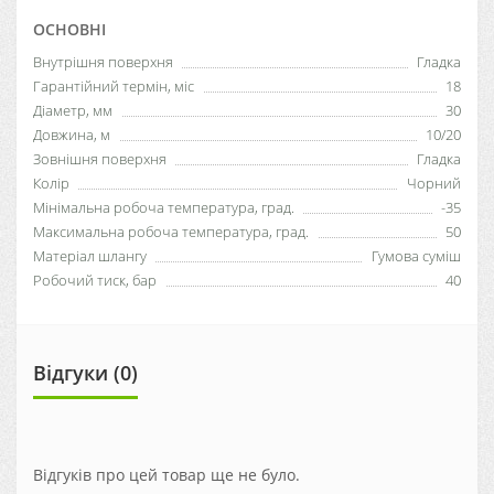
ОСНОВНІ
Внутрішня поверхня
Гладка
Гарантійний термін, міс
18
Діаметр, мм
30
Довжина, м
10/20
Зовнішня поверхня
Гладка
Колір
Чорний
Мінімальна робоча температура, град.
-35
Максимальна робоча температура, град.
50
Матеріал шлангу
Гумова суміш
Робочий тиск, бар
40
Відгуки (0)
Відгуків про цей товар ще не було.