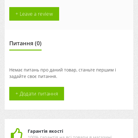
+ Leave a review
Питання
(0)
Немає питань про даний товар, станьте першим і
задайте своє питання.
+ Додати питання
Гарантія якості
100% гарантія на всі товари в магазині