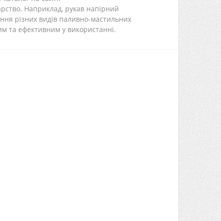
дарство. Наприклад, рукав напірний
ання різних видів паливно-мастильних
ним та ефективним у використанні.