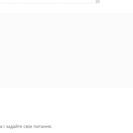
20
 і задайте своє питання.