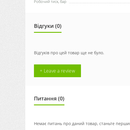
Робочий тиск, бар
Відгуки (0)
Відгуків про цей товар ще не було.
+ Leave a review
Питання
(0)
Немає питань про даний товар, станьте першим