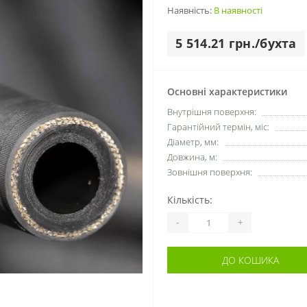
Наявність:
В наявності
5 514.21 грн./бухта
Основні характеристики
Внутрішня поверхня:
Гарантійний термін, міс:
Діаметр, мм:
Довжина, м:
Зовнішня поверхня:
Кількість:
-
+
ДО КОШИКА