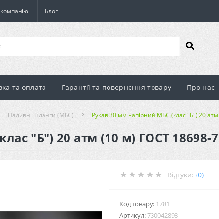
о компанію
Блог
вка та оплата
Гарантії та повернення товару
Про нас
Паливні шланги (МБС)
Рукав 30 мм напірний МБС (клас "Б") 20 атм
лас "Б") 20 атм (10 м) ГОСТ 18698-7
Відгуки:
(0)
Код товару:
1781
Артикул:
730042898