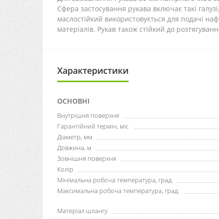
Сфера застосування рукава включає такі галузі
маслостійкий використовується для подачі наф
матеріалів. Рукав також стійкий до розтягуван
Характеристики
ОСНОВНІ
Внутрішня поверхня
Гарантійний термін, міс
Діаметр, мм
Довжина, м
Зовнішня поверхня
Колір
Мінімальна робоча температура, град.
Максимальна робоча температура, град.
Матеріал шлангу