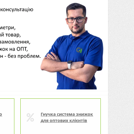
о
Гнучка система знижок
для оптових клієнтів