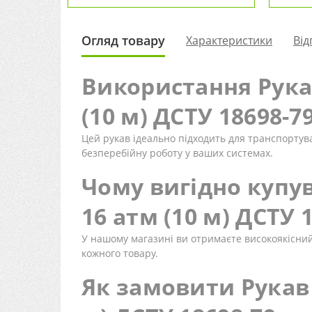
Огляд товару
Характеристики
Від
Використання Рукав
(10 м) ДСТУ 18698-7
Цей рукав ідеально підходить для транспортува
безперебійну роботу у ваших системах.
Чому вигідно купув
16 атм (10 м) ДСТУ 
У нашому магазині ви отримаєте високоякісний 
кожного товару.
Як замовити Рукав 