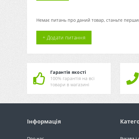
Немає питань про даний товар, станьте першим
+ Додати питання
Гарантія якості
100% гарантія на всі
товари в магазині
Інформація
Катего
Про нас
Рукава і