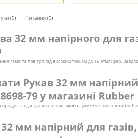
гуки (0)
Питання
(0)
а 32 мм напірного для газ
9
ння газів та повітря під високим тиском до 16 атмосфер. Завдя
ати Рукав 32 мм напірний 
18698-79 у магазині Rubber
продукт за доступною ціною, який служитиме вам протягом багат
32 мм напірний для газів, 