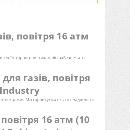
ів, повітря 16 атм
ки своїм характеристикам він забезпечить
для газів, повітря
 Industry
ьох років. Ми гарантуємо якість і надійність
повітря 16 атм (10