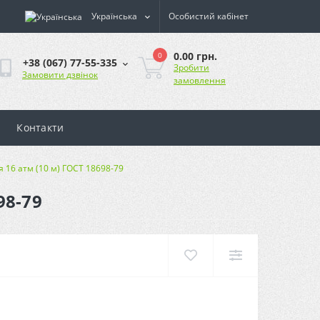
Українська
Особистий кабінет
0.00 грн.
0
+38 (067) 77-55-335
Зробити
Замовити дзвінок
замовлення
Контакти
я 16 атм (10 м) ГОСТ 18698-79
98-79