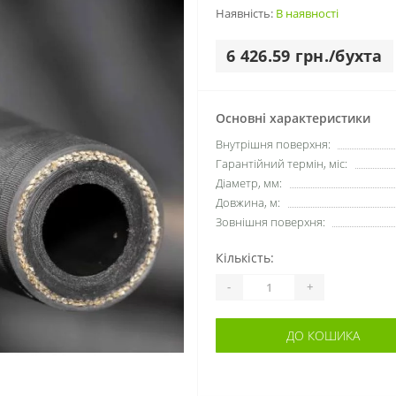
Наявність:
В наявності
6 426.59 грн./бухта
Основні характеристики
Внутрішня поверхня:
Гарантійний термін, міс:
Діаметр, мм:
Довжина, м:
Зовнішня поверхня:
Кількість:
-
+
ДО КОШИКА