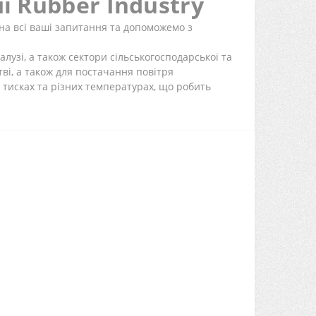
і Rubber Industry
на всі ваші запитання та допоможемо з
алузі, а також сектори сільськогосподарської та
ві, а також для постачання повітря
тисках та різних температурах, що робить