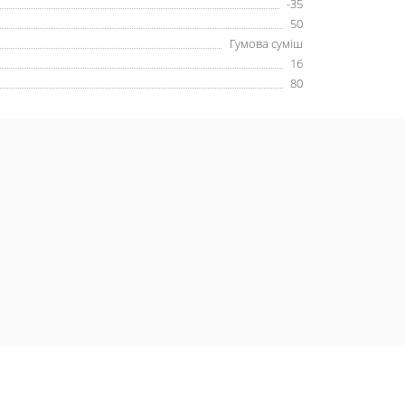
-35
50
Гумова суміш
16
80