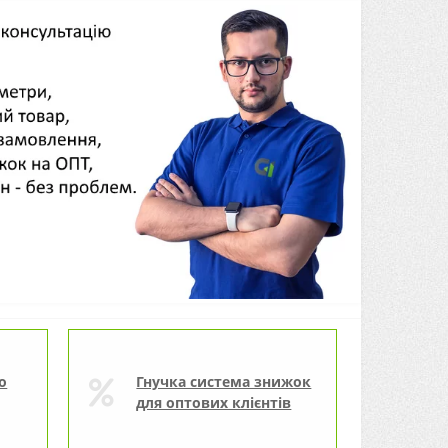
о
Гнучка система знижок
для оптових клієнтів