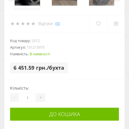
Відгуки:
(0)
Код товару:
2012
Артикул:
731213975
Наявність:
В наявності
6 451.59 грн./бухта
Кількість:
-
+
ДО КОШИКА