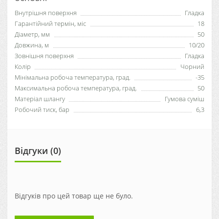
Внутрішня поверхня
Гладка
Гарантійний термін, міс
18
Діаметр, мм
50
Довжина, м
10/20
Зовнішня поверхня
Гладка
Колір
Чорний
Мінімальна робоча температура, град.
-35
Максимальна робоча температура, град.
50
Матеріал шлангу
Гумова суміш
Робочий тиск, бар
6,3
Відгуки (0)
Відгуків про цей товар ще не було.