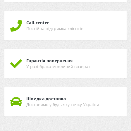
Call-center
Постійна підтримка клієнтів
Гарантія повернення
У разі брака можливий возврат
Швидка доставка
Доставимо у будь-яку точку України