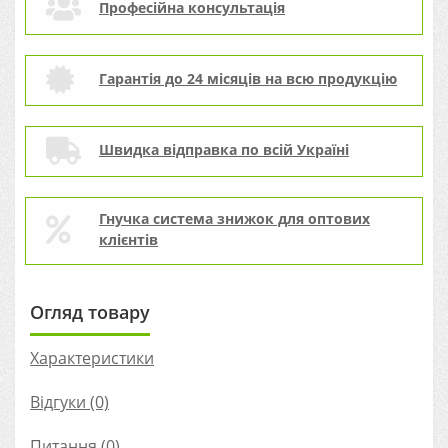
Професійна консультація
Гарантія до 24 місяців на всю продукцію
Швидка відправка по всій Україні
Гнучка система знижок для оптових
клієнтів
Огляд товару
Характеристики
Відгуки (0)
Питання
(0)