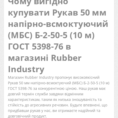
Чому вигідно
купувати Рукав 50 мм
напірно-всмоктуючий
(МБС) Б-2-50-5 (10 м)
ГОСТ 5398-76 в
магазині Rubber
Industry
Магазин Rubber Industry пропонує високоякісний
Рукав 50 мм напірно-всмоктуючий (МБС) Б-2-50-5 (10 м)
ГОСТ 5398-76 за конкурентною ціною. Наш рукав має
довгий термін служби завдяки відмінним
характеристикам, таким як низька зношуваність та
стійкість до агресивних речовин. Будьте впевнені, що
придбавши рукав у нас, ви отримаєте надійний та
довговічний продукт.