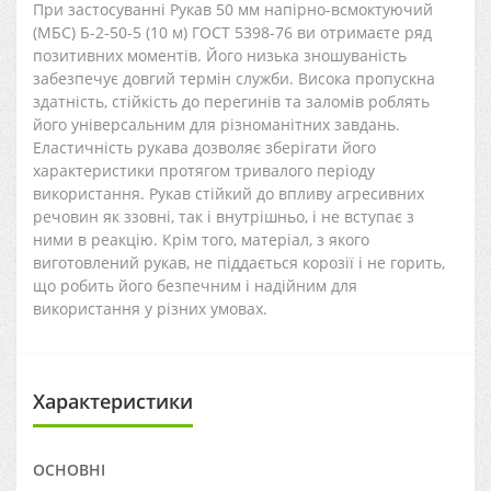
При застосуванні Рукав 50 мм напірно-всмоктуючий
(МБС) Б-2-50-5 (10 м) ГОСТ 5398-76 ви отримаєте ряд
позитивних моментів. Його низька зношуваність
забезпечує довгий термін служби. Висока пропускна
здатність, стійкість до перегинів та заломів роблять
його універсальним для різноманітних завдань.
Еластичність рукава дозволяє зберігати його
характеристики протягом тривалого періоду
використання. Рукав стійкий до впливу агресивних
речовин як ззовні, так і внутрішньо, і не вступає з
ними в реакцію. Крім того, матеріал, з якого
виготовлений рукав, не піддається корозії і не горить,
що робить його безпечним і надійним для
використання у різних умовах.
Характеристики
ОСНОВНІ