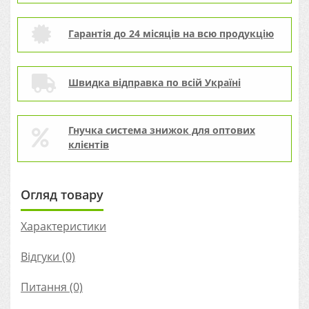
Гарантія до 24 місяців на всю продукцію
Швидка відправка по всій Україні
Гнучка система знижок для оптових
клієнтів
Огляд товару
Характеристики
Відгуки (0)
Питання
(0)