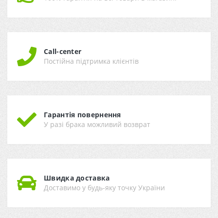
Call-center
Постійна підтримка клієнтів
Гарантія повернення
У разі брака можливий возврат
Швидка доставка
Доставимо у будь-яку точку України