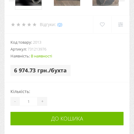
Відгуки:
(0)
Код товару:
2013
Артикул:
731213976
Наявність:
В наявності
6 974.73 грн./бухта
Кількість:
-
+
ДО КОШИКА