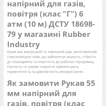
напірний для газів,
повітря (клас "Г") 6
атм (10 м) ДСТУ 18698-
79 у магазині Rubber
Industry
Рукав має внутрішній та зовнішній шар, виготовлений
з високоміцної гуми, що забезпечує міцність, стійкість
до пошкоджень та інертність до робочих середовищ.
Гнучкість та гумове покриття забезпечують
герметичність та довговічність використання.
Як замовити Рукав 55
мм напірний для
газів, повітря (клас