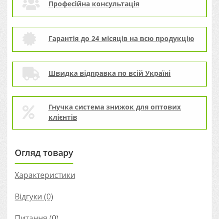
Професійна консультація
Гарантія до 24 місяців на всю продукцію
Швидка відправка по всій Україні
Гнучка система знижок для оптових
клієнтів
Огляд товару
Характеристики
Відгуки (0)
Питання
(0)