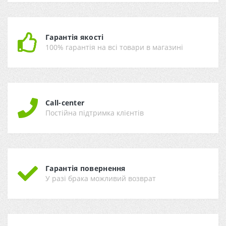
Гарантія якості
100% гарантія на всі товари в магазині
Call-center
Постійна підтримка клієнтів
Гарантія повернення
У разі брака можливий возврат