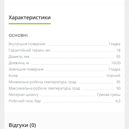
Характеристики
ОСНОВНІ
Внутрішня поверхня
Гладка
Гарантійний термін, міс
18
Діаметр, мм
55
Довжина, м
10/20
Зовнішня поверхня
Гладка
Колір
Чорний
Мінімальна робоча температура, град.
-35
Максимальна робоча температура, град.
50
Матеріал шлангу
Гумова суміш
Робочий тиск, бар
6,3
Відгуки (0)