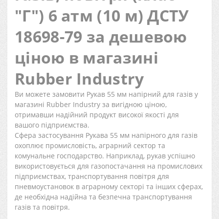
"Г") 6 атм (10 м) ДСТУ
18698-79 за дешевою
ціною в магазині
Rubber Industry
Ви можете замовити Рукав 55 мм напірний для газів у
магазині Rubber Industry за вигідною ціною,
отримавши надійний продукт високої якості для
вашого підприємства.
Сфера застосування Рукава 55 мм напірного для газів
охоплює промисловість, аграрний сектор та
комунальне господарство. Наприклад, рукав успішно
використовується для газопостачання на промислових
підприємствах, транспортування повітря для
пневмоустановок в аграрному секторі та інших сферах,
де необхідна надійна та безпечна транспортування
газів та повітря.