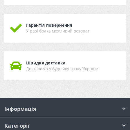
Гарантія повернення
У разі брака можливий возврат
Швидка доставка
Доставимо у будь-яку точку України
Інформація
Категорії