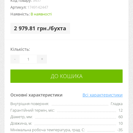
Код товару:
3457
Артикул:
1749142447
Наявність:
В наявності
2 979.81 грн./бухта
Кількість:
-
+
ДО КОШИКА
Основні характеристики
Всі характеристики
Внутрішня поверхня:
Гладка
Гарантійний термін, міс:
12
Діаметр, мм:
60
Довжина, м:
10
Мінімальна робоча температура, град. C:
-35