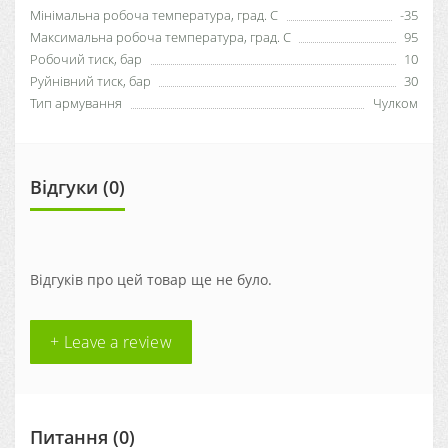
Мінімальна робоча температура, град. C
-35
Максимальна робоча температура, град. С
95
Робочий тиск, бар
10
Руйнівний тиск, бар
30
Тип армування
Чулком
Відгуки (0)
Відгуків про цей товар ще не було.
+ Leave a review
Питання
(0)