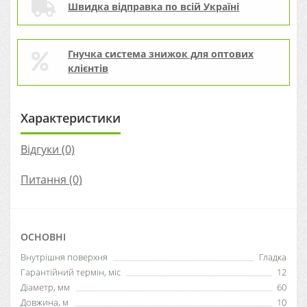
Швидка відправка по всій Україні
Гнучка система знижок для оптових
клієнтів
Характеристики
Відгуки (0)
Питання
(0)
ОСНОВНІ
Внутрішня поверхня
Гладка
Гарантійний термін, міс
12
Діаметр, мм
60
Довжина, м
10