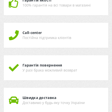
Гарантія якості
100% гарантія на всі товари в магазині
Call-center
Постійна підтримка клієнтів
Гарантія повернення
У разі брака можливий возврат
Швидка доставка
Доставимо у будь-яку точку України