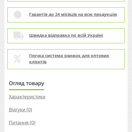
Гарантія до 24 місяців на всю продукцію
Швидка відправка по всій Україні
Гнучка система знижок для оптових
клієнтів
Огляд товару
Характеристики
Відгуки (0)
Питання
(0)