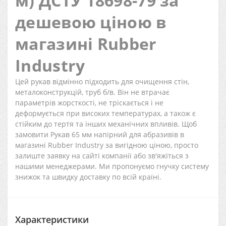
м) ДСТУ 18698-79 за
дешевою ціною в
магазині Rubber
Industry
Цей рукав відмінно підходить для очищення стін,
металоконструкцій, труб б/в. Він не втрачає
параметрів жорсткості, не тріскається і не
деформується при високих температурах, а також є
стійким до тертя та інших механічних впливів. Щоб
замовити Рукав 65 ​​мм напірний для абразивів в
магазині Rubber Industry за вигідною ціною, просто
залиште заявку на сайті компанії або зв'яжіться з
нашими менеджерами. Ми пропонуємо гнучку систему
знижок та швидку доставку по всій країні.
Характеристики