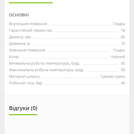
ОСНОВНІ
Внутрішня поверхня
Гладка
Гарантійний термін, міс
18
Діаметр, мм
65
Довжина, м
10
Зовнішня поверхня
Гладка
Колір
Чорний
Мінімальна робоча температура, град.
-35
Максимальна робоча температура, град.
50
Матеріал шлангу
Гумова суміш
Робочий тиск, бар
40
Відгуки (0)