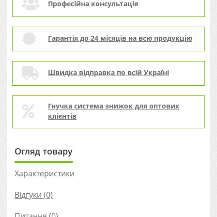
Професійна консультація
Гарантія до 24 місяців на всю продукцію
Швидка відправка по всій Україні
Гнучка система знижок для оптових
клієнтів
Огляд товару
Характеристики
Відгуки (0)
Питання
(0)