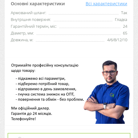
Основні характеристики
Всі характеристики
Армований шланг:
Так
Внутрішня поверхня:
Гладка
Гарантійний термін, міс:
24
Діаметр, мм:
65
Довжина, м:
4/6/8/12/10