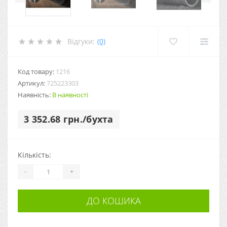
Відгуки:
(0)
Код товару:
1216
Артикул:
725223303
Наявність:
В наявності
3 352.68 грн./бухта
Кількість:
-
+
ДО КОШИКА