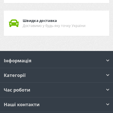
Швидка доставка
Доставимо у будь-яку точку України
Інформація
Категорії
Час роботи
Наші контакти