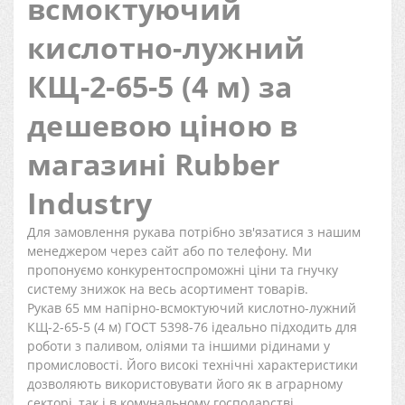
всмоктуючий
кислотно-лужний
КЩ-2-65-5 (4 м) за
дешевою ціною в
магазині Rubber
Industry
Для замовлення рукава потрібно зв'язатися з нашим
менеджером через сайт або по телефону. Ми
пропонуємо конкурентоспроможні ціни та гнучку
систему знижок на весь асортимент товарів.
Рукав 65 мм напірно-всмоктуючий кислотно-лужний
КЩ-2-65-5 (4 м) ГОСТ 5398-76 ідеально підходить для
роботи з паливом, оліями та іншими рідинами у
промисловості. Його високі технічні характеристики
дозволяють використовувати його як в аграрному
секторі, так і в комунальному господарстві.