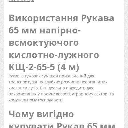
Використання Рукава
65 мм напірно-
всмоктуючого
кислотно-лужного
КЩ-2-65-5 (4 м)
Рукав із гумових сумішей призначений для
транспортування слабких розчинів неорганічних
кислот та лугів. Він ідеально підходить для
використання у промисловості, аграрному секторі та
комунальному господарстві.
Чому вигідно
купувати Рукав 65 мм