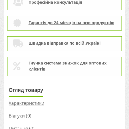
Професійна консультація
Гарантія до 24 місяців на всю продукцію
Швидка відправка по всій Україні
Гнучка система знижок для оптових
клієнтів
Огляд товару
Характеристики
Відгуки (0)
Питання
(0)