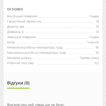
ОСНОВНІ
Внутрішня поверхня
Гладка
Гарантійний термін, міс
18
Діаметр, мм
75
Довжина, м
10
Зовнішня поверхня
Гладка
Колір
Чорний
Мінімальна робоча температура, град.
-35
Максимальна робоча температура, град.
50
Матеріал шлангу
Гумова суміш
Робочий тиск, бар
6,3
Відгуки (0)
Відгуків про цей товар ще не було.