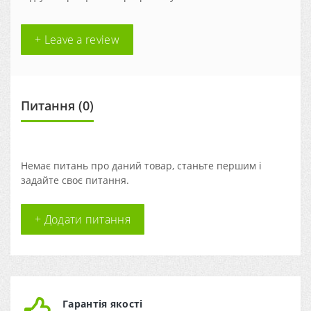
+ Leave a review
Питання
(0)
Немає питань про даний товар, станьте першим і
задайте своє питання.
+ Додати питання
Гарантія якості