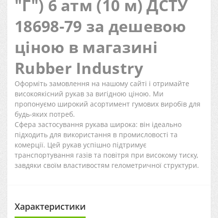
"Г") 6 атм (10 м) ДСТУ
18698-79 за дешевою
ціною в магазині
Rubber Industry
Оформіть замовлення на нашому сайті і отримайте
високоякісний рукав за вигідною ціною. Ми
пропонуємо широкий асортимент гумових виробів для
будь-яких потреб.
Сфера застосування рукава широка: він ідеально
підходить для використання в промисловості та
комерції. Цей рукав успішно підтримує
транспортування газів та повітря при високому тиску,
завдяки своїм властивостям гелометричної структури.
Характеристики