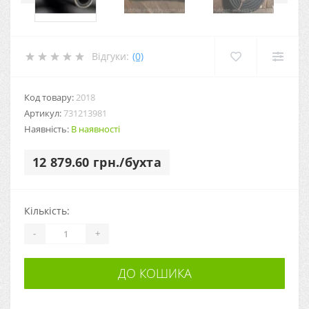
Відгуки:
(0)
Код товару:
2018
Артикул:
731213981
Наявність:
В наявності
12 879.60 грн./бухта
Кількість:
-
+
ДО КОШИКА