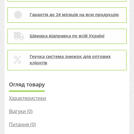
Гарантія до 24 місяців на всю продукцію
Швидка відправка по всій Україні
Гнучка система знижок для оптових
клієнтів
Огляд товару
Характеристики
Відгуки (0)
Питання
(0)