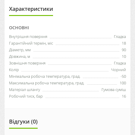
Характеристики
ОСНОВНІ
Внутрішня поверхня
Гладка
Гарантійний термін, міс
18
Діаметр, мм
90
Довжина, м
10
Зовнішня поверхня
Гладка
Колір
Чорний
Мінімальна робоча температура, град.
-50
Максимальна робоча температура, град.
100
Матеріал шлангу
Гумова суміш
Робочий тиск, бар
16
Відгуки (0)