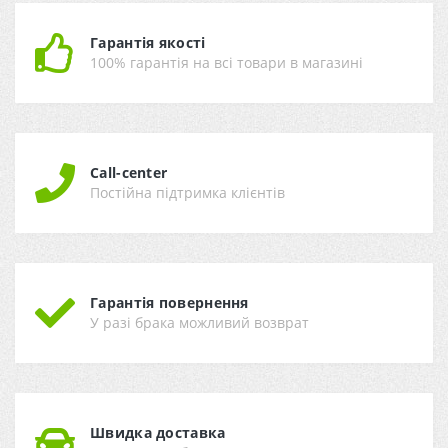
Гарантія якості
100% гарантія на всі товари в магазині
Call-center
Постійна підтримка клієнтів
Гарантія повернення
У разі брака можливий возврат
Швидка доставка