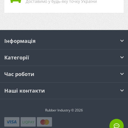
Доставимо у будь-яку точку України
Інформація
Категорії
Час роботи
Наші контакти
Rubber Industry © 2026