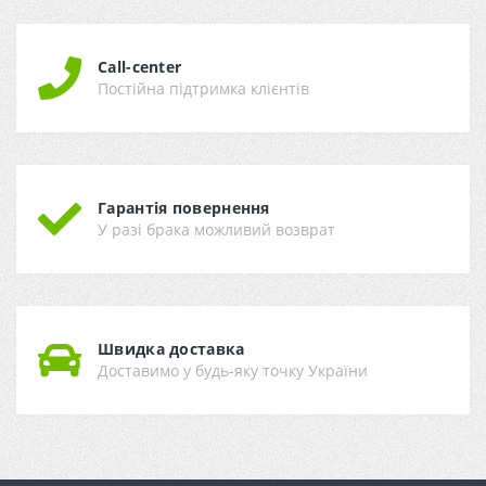
Call-center
Постійна підтримка клієнтів
Гарантія повернення
У разі брака можливий возврат
Швидка доставка
Доставимо у будь-яку точку України