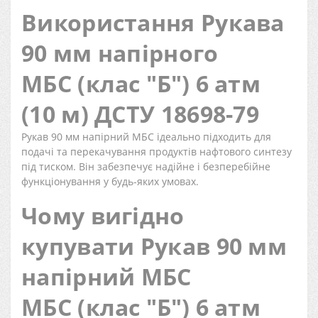
Використання Рукава
90 мм напірного
МБС (клас "Б") 6 атм
(10 м) ДСТУ 18698-79
Рукав 90 мм напірний МБС ідеально підходить для
подачі та перекачування продуктів нафтового синтезу
під тиском. Він забезпечує надійне і безперебійне
функціонування у будь-яких умовах.
Чому вигідно
купувати Рукав 90 мм
напірний МБС
МБС (клас "Б") 6 атм