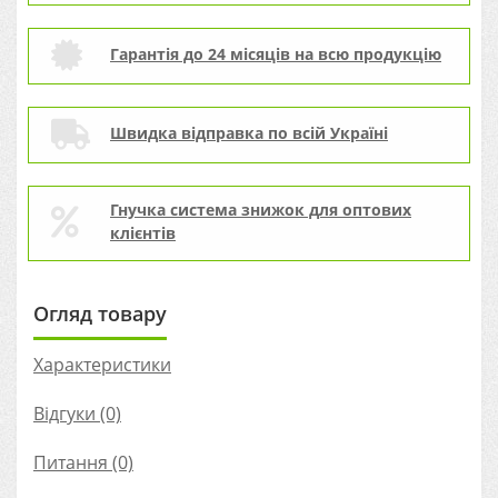
Гарантія до 24 місяців на всю продукцію
Швидка відправка по всій Україні
Гнучка система знижок для оптових
клієнтів
Огляд товару
Характеристики
Відгуки (0)
Питання
(0)