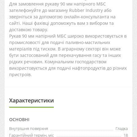
Для замовлення рукаву 90 мм напірного МБС
зателефонуйте до магазину Rubber Industry або
зверніться за допомогою онлайн-консультанта на
сайті. Наші фахівці допоможуть вам з вибором та
доставкою товару.
Рукав 90 мм напірний МБС широко використовується в
промисловості для подачі паливно-мастильних
матеріалів під тиском. В аграрному секторі він може
бути застосований для перекачування гасу та інших
рідких речовин. Комунальним господарством
використовується для подачі нафтопродуктів до різних
пристроїв.
Характеристики
ОСНОВНІ
Внутрішня поверхня
Гладка
Гарантійний термін, міс
18