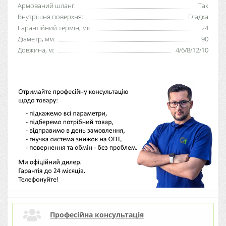
Армований шланг:
Так
Внутрішня поверхня:
Гладка
Гарантійний термін, міс:
24
Діаметр, мм:
90
Довжина, м:
4/6/8/12/10
Професійна консультація