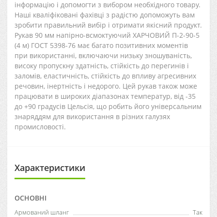
інформацію і допомогти з вибором необхідного товару.
Наші кваліфіковані фахівці з радістю допоможуть вам
зробити правильний вибір і отримати якісний продукт.
Рукав 90 мм напірно-всмоктуючий ХАРЧОВИЙ П-2-90-5
(4 м) ГОСТ 5398-76 має багато позитивних моментів
при використанні, включаючи низьку зношуваність,
високу пропускну здатність, стійкість до перегинів і
заломів, еластичність, стійкість до впливу агресивних
речовин, інертність і недорого. Цей рукав також може
працювати в широких діапазонах температур, від -35
до +90 градусів Цельсія, що робить його універсальним
знаряддям для використання в різних галузях
промисловості.
Характеристики
ОСНОВНІ
Армований шланг
Так