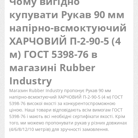
Чому вигідно
купувати Рукав 90 мм
напірно-всмоктуючий
ХАРЧОВИЙ П-2-90-5 (4
м) ГОСТ 5398-76 в
магазині Rubber
Industry
Магазин Rubber Industry пропонує Рукав 90 мм
напірно-всмоктуючий ХАРЧОВИЙ П-2-90-5 (4 м) ГОСТ
5398-76 високої якості за конкурентоспроможною
ціною. Наші товари відповідають всім вимогам ГОСТ
5398-76 і мають всі необхідні сертифікати якості. Крім
того, ми можемо пропонувати рукав у різних довжинах
(4/6/8/12/10 метрів) для зручності замовлення.