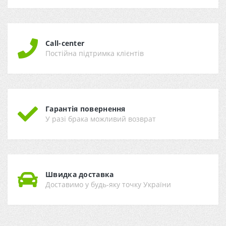
Call-center
Постійна підтримка клієнтів
Гарантія повернення
У разі брака можливий возврат
Швидка доставка
Доставимо у будь-яку точку України