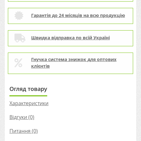
Гарантія до 24 місяців на всю продукцію
Швидка відправка по всій Україні
Гнучка система знижок для оптових
клієнтів
Огляд товару
Характеристики
Відгуки (0)
Питання
(0)