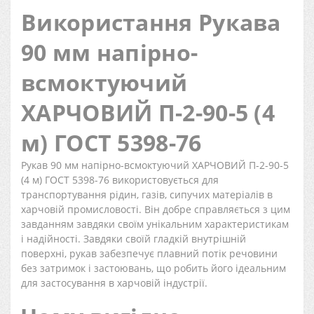
Використання Рукава
90 мм напірно-
всмоктуючий
ХАРЧОВИЙ П-2-90-5 (4
м) ГОСТ 5398-76
Рукав 90 мм напірно-всмоктуючий ХАРЧОВИЙ П-2-90-5
(4 м) ГОСТ 5398-76 використовується для
транспортування рідин, газів, сипучих матеріалів в
харчовій промисловості. Він добре справляється з цим
завданням завдяки своїм унікальним характеристикам
і надійності. Завдяки своїй гладкій внутрішній
поверхні, рукав забезпечує плавний потік речовини
без затримок і застоювань, що робить його ідеальним
для застосування в харчовій індустрії.