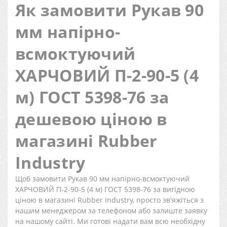
Як замовити Рукав 90
мм напірно-
всмоктуючий
ХАРЧОВИЙ П-2-90-5 (4
м) ГОСТ 5398-76 за
дешевою ціною в
магазині Rubber
Industry
Щоб замовити Рукав 90 мм напірно-всмоктуючий
ХАРЧОВИЙ П-2-90-5 (4 м) ГОСТ 5398-76 за вигідною
ціною в магазині Rubber Industry, просто зв'яжіться з
нашим менеджером за телефоном або залиште заявку
на нашому сайті. Ми готові надати вам всю необхідну