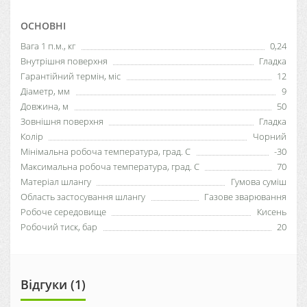
ОСНОВНІ
Вага 1 п.м., кг
0,24
Внутрішня поверхня
Гладка
Гарантійний термін, міс
12
Діаметр, мм
9
Довжина, м
50
Зовнішня поверхня
Гладка
Колір
Чорний
Мінімальна робоча температура, град. С
-30
Максимальна робоча температура, град. С
70
Матеріал шлангу
Гумова суміш
Область застосування шлангу
Газове зварювання
Робоче середовище
Кисень
Робочий тиск, бар
20
Відгуки (1)