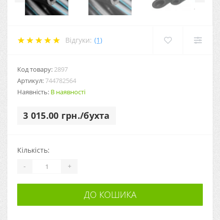
Відгуки:
(1)
Код товару:
2897
Артикул:
744782564
Наявність:
В наявності
3 015.00 грн./бухта
Кількість:
-
+
ДО КОШИКА