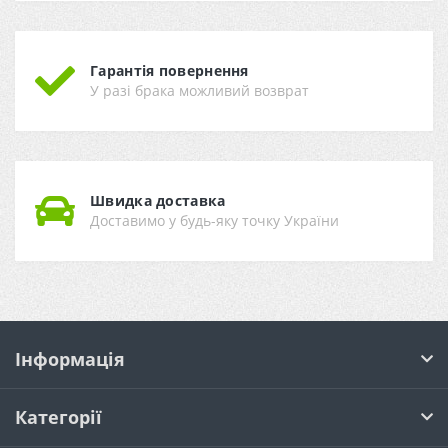
Гарантія повернення
У разі брака можливий возврат
Швидка доставка
Доставимо у будь-яку точку України
Інформація
Категорії