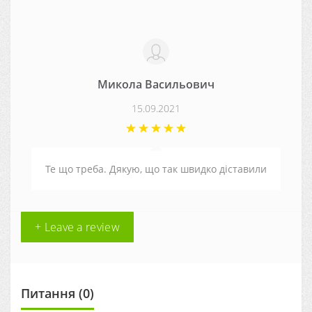
Микола Васильович
15.09.2021
Те що треба. Дякую, що так швидко діставили
+ Leave a review
Питання
(0)