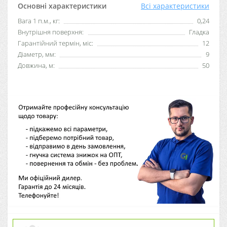
Основні характеристики
Всі характеристики
Вага 1 п.м., кг:
0,24
Внутрішня поверхня:
Гладка
Гарантійний термін, міс:
12
Діаметр, мм:
9
Довжина, м:
50