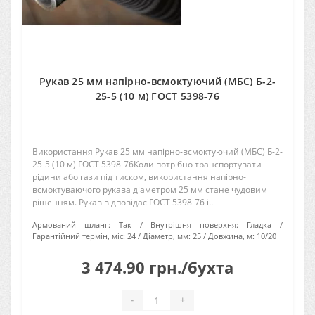
Рукав 25 мм напірно-всмоктуючий (МБС) Б-2-
25-5 (10 м) ГОСТ 5398-76
Використання Рукав 25 мм напірно-всмоктуючий (МБС) Б-2-
25-5 (10 м) ГОСТ 5398-76Коли потрібно транспортувати
рідини або гази під тиском, використання напірно-
всмоктуваючого рукава діаметром 25 мм стане чудовим
рішенням. Рукав відповідає ГОСТ 5398-76 і..
Армований шланг:
Так
Внутрішня поверхня:
Гладка
Гарантійний термін, міс:
24
Діаметр, мм:
25
Довжина, м:
10/20
3 474.90 грн./бухта
-
+