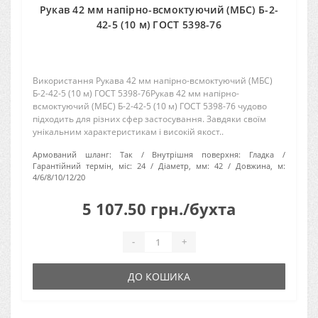
Рукав 42 мм напірно-всмоктуючий (МБС) Б-2-
42-5 (10 м) ГОСТ 5398-76
Використання Рукава 42 мм напірно-всмоктуючий (МБС)
Б-2-42-5 (10 м) ГОСТ 5398-76Рукав 42 мм напірно-
всмоктуючий (МБС) Б-2-42-5 (10 м) ГОСТ 5398-76 чудово
підходить для різних сфер застосування. Завдяки своїм
унікальним характеристикам і високій якост..
Армований шланг:
Так
Внутрішня поверхня:
Гладка
Гарантійний термін, міс:
24
Діаметр, мм:
42
Довжина, м:
4/6/8/10/12/20
5 107.50 грн./бухта
-
+
ДО КОШИКА