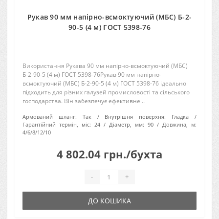
Рукав 90 мм напірно-всмоктуючий (МБС) Б-2-
90-5 (4 м) ГОСТ 5398-76
Використання Рукава 90 мм напірно-всмоктуючий (МБС)
Б-2-90-5 (4 м) ГОСТ 5398-76Рукав 90 мм напірно-
всмоктуючий (МБС) Б-2-90-5 (4 м) ГОСТ 5398-76 ідеально
підходить для різних галузей промисловості та сільського
господарства. Він забезпечує ефективне ..
Армований шланг:
Так
Внутрішня поверхня:
Гладка
Гарантійний термін, міс:
24
Діаметр, мм:
90
Довжина, м:
4/6/8/12/10
4 802.04 грн./бухта
-
+
ДО КОШИКА