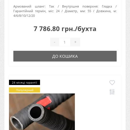
Армований шланг:
Так
Внутрішня поверхня:
Гладка
Гарантійний термін, міс:
24
Діаметр, мм:
55
Довжина, м:
4/6/8/10/12/20
7 786.80 грн./бухта
-
+
ДО КОШИКА
24 місяці гарантії
Популярний