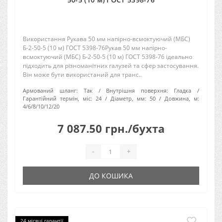
Використання Рукава 50 мм напірно-всмоктуючий (МБС)
Б-2-50-5 (10 м) ГОСТ 5398-76Рукав 50 мм напірно-
всмоктуючий (МБС) Б-2-50-5 (10 м) ГОСТ 5398-76 ідеально
підходить для різноманітних галузей та сфер застосування.
Він може бути використаний для транс..
Армований шланг:
Так
Внутрішня поверхня:
Гладка
Гарантійний термін, міс:
24
Діаметр, мм:
50
Довжина, м:
4/6/8/10/12/20
7 087.50 грн./бухта
-
+
ДО КОШИКА
24 місяці гарантії