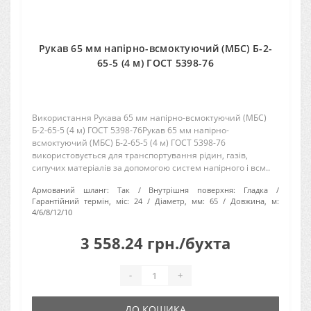
Рукав 65 мм напірно-всмоктуючий (МБС) Б-2-
65-5 (4 м) ГОСТ 5398-76
Використання Рукава 65 мм напірно-всмоктуючий (МБС)
Б-2-65-5 (4 м) ГОСТ 5398-76Рукав 65 мм напірно-
всмоктуючий (МБС) Б-2-65-5 (4 м) ГОСТ 5398-76
використовується для транспортування рідин, газів,
сипучих матеріалів за допомогою систем напірного і всм..
Армований шланг:
Так
Внутрішня поверхня:
Гладка
Гарантійний термін, міс:
24
Діаметр, мм:
65
Довжина, м:
4/6/8/12/10
3 558.24 грн./бухта
-
+
ДО КОШИКА