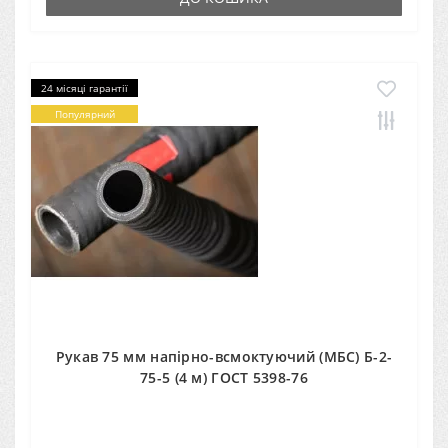
24 місяці гарантії
Популярний
Рукав 75 мм напірно-всмоктуючий (МБС) Б-2-
75-5 (4 м) ГОСТ 5398-76