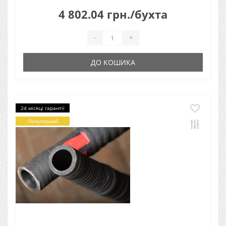
4 802.04 грн./бухта
-
+
ДО КОШИКА
24 місяці гарантії
Популярний