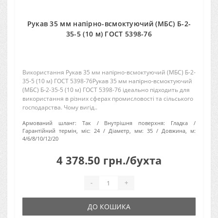
Рукав 35 мм напірно-всмоктуючий (МБС) Б-2-
35-5 (10 м) ГОСТ 5398-76
Використання Рукав 35 мм напірно-всмоктуючий (МБС) Б-2-
35-5 (10 м) ГОСТ 5398-76Рукав 35 мм напірно-всмоктуючий
(МБС) Б-2-35-5 (10 м) ГОСТ 5398-76 ідеально підходить для
використання в різних сферах промисловості та сільського
господарства. Чому вигід..
Армований шланг:
Так
Внутрішня поверхня:
Гладка
Гарантійний термін, міс:
24
Діаметр, мм:
35
Довжина, м:
4/6/8/10/12/20
4 378.50 грн./бухта
-
+
ДО КОШИКА