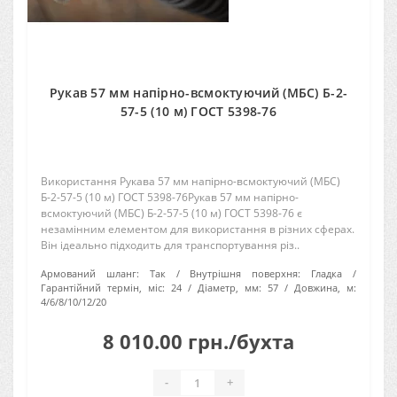
Рукав 57 мм напірно-всмоктуючий (МБС) Б-2-
57-5 (10 м) ГОСТ 5398-76
Використання Рукава 57 мм напірно-всмоктуючий (МБС)
Б-2-57-5 (10 м) ГОСТ 5398-76Рукав 57 мм напірно-
всмоктуючий (МБС) Б-2-57-5 (10 м) ГОСТ 5398-76 є
незамінним елементом для використання в різних сферах.
Він ідеально підходить для транспортування різ..
Армований шланг:
Так
Внутрішня поверхня:
Гладка
Гарантійний термін, міс:
24
Діаметр, мм:
57
Довжина, м:
4/6/8/10/12/20
8 010.00 грн./бухта
-
+