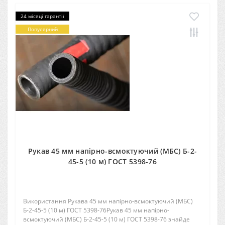
24 місяці гарантії
Популярний
Рукав 45 мм напірно-всмоктуючий (МБС) Б-2-
45-5 (10 м) ГОСТ 5398-76
Використання Рукава 45 мм напірно-всмоктуючий (МБС)
Б-2-45-5 (10 м) ГОСТ 5398-76Рукав 45 мм напірно-
всмоктуючий (МБС) Б-2-45-5 (10 м) ГОСТ 5398-76 знайде