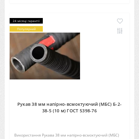
24 місяці гарантії
Популярний
Рукав 38 мм напірно-всмоктуючий (МБС) Б-2-
38-5 (10 м) ГОСТ 5398-76
Використання Рукава 38 мм напірно-всмоктуючий (МБС)