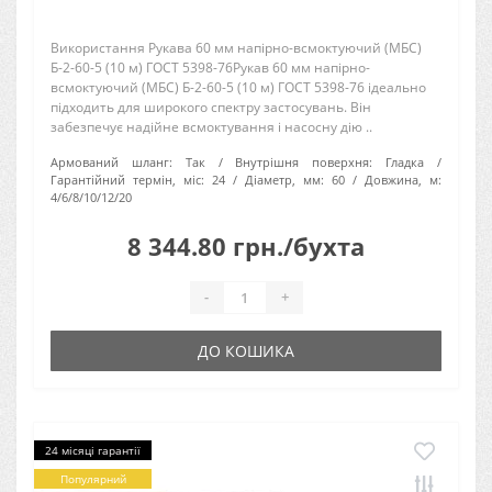
Використання Рукава 60 мм напірно-всмоктуючий (МБС)
Б-2-60-5 (10 м) ГОСТ 5398-76Рукав 60 мм напірно-
всмоктуючий (МБС) Б-2-60-5 (10 м) ГОСТ 5398-76 ідеально
підходить для широкого спектру застосувань. Він
забезпечує надійне всмоктування і насосну дію ..
Армований шланг:
Так
Внутрішня поверхня:
Гладка
Гарантійний термін, міс:
24
Діаметр, мм:
60
Довжина, м:
4/6/8/10/12/20
8 344.80 грн./бухта
-
+
ДО КОШИКА
24 місяці гарантії
Популярний