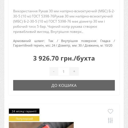
Використання Рукав 30 мм напірно-всмоктуючий (МБС) Б-2-
30-5 (10 м) ГОСТ 5398-76Рукав 30 мм напірно-всмоктуючий
(МБС) Б-2-30-5 (10 м) ГОСТ 5398-76 має діаметр 30 мм і
робочий тиск 5 бар. Чорний колір рукава створює
привабливий вигляд. Внутрішня поверх..
Армований шланг:
Так
Внутрішня поверхня:
Гладка
Гарантійний термін, міс:
24
Діаметр, мм:
30
Довжина, м:
10/20
3 926.70 грн./бухта
-
+
ДО КОШИКА
24 місяці гарантії
Популярний