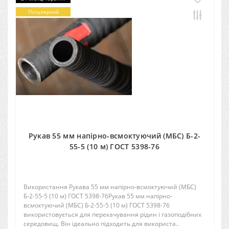
Популярний
Рукав 55 мм напірно-всмоктуючий (МБС) Б-2-
55-5 (10 м) ГОСТ 5398-76
Використання Рукава 55 мм напірно-всмоктуючий (МБС)
Б-2-55-5 (10 м) ГОСТ 5398-76Рукав 55 мм напірно-
всмоктуючий (МБС) Б-2-55-5 (10 м) ГОСТ 5398-76
використовується для перекачування рідин і газоподібних
середовищ. Він ідеально підходить для використа..