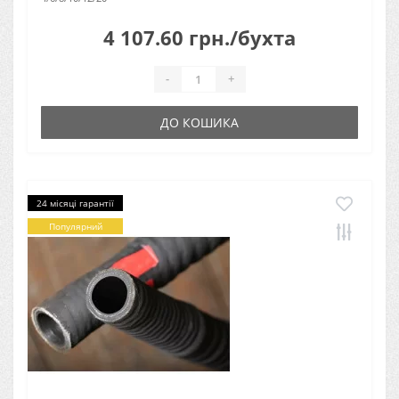
4 107.60 грн./бухта
-
+
ДО КОШИКА
24 місяці гарантії
Популярний