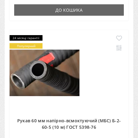
ДО КОШИКА
24 місяці гарантії
Популярний
Рукав 60 мм напірно-всмоктуючий (МБС) Б-2-
60-5 (10 м) ГОСТ 5398-76