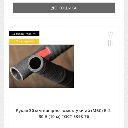
ДО КОШИКА
24 місяці гарантії
Популярний
Рукав 30 мм напірно-всмоктуючий (МБС) Б-2-
30-5 (10 м) ГОСТ 5398-76