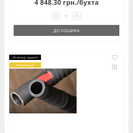
4 848.30 грн./бухта
-
+
ДО КОШИКА
24 місяці гарантії
Популярний